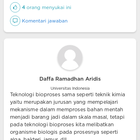
4
orang menyukai ini
Komentari jawaban
Daffa Ramadhan Aridis
Universitas Indonesia
Teknologi bioproses sama seperti teknik kimia
yaitu merupakan jurusan yang mempelajari
mekanisme dalam memproses bahan mentah
menjadi barang jadi dalam skala masal, tetapi
pada teknologi bioproses kita melibatkan
organisme biologis pada prosesnya seperti
alga, bakteri, jamur, dll.