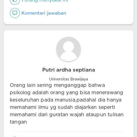
1
orang menyukai ini
Komentari jawaban
Putri ardha septiana
Universitas Brawijaya
Orang lain sering menganggap bahwa
psikolog adalah orang yang bisa menerawang
keseluruhan pada manusia,padahal dia hanya
memahami ilmu yg sudah diajarkan seperti
memahami dari guratan wajah ataupun tulisan
tangan