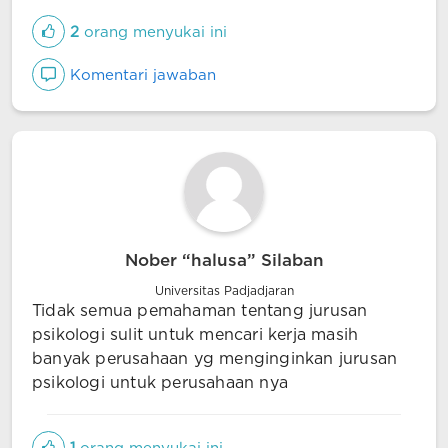
2
orang menyukai ini
Komentari jawaban
Nober “halusa” Silaban
Universitas Padjadjaran
Tidak semua pemahaman tentang jurusan
psikologi sulit untuk mencari kerja masih
banyak perusahaan yg menginginkan jurusan
psikologi untuk perusahaan nya