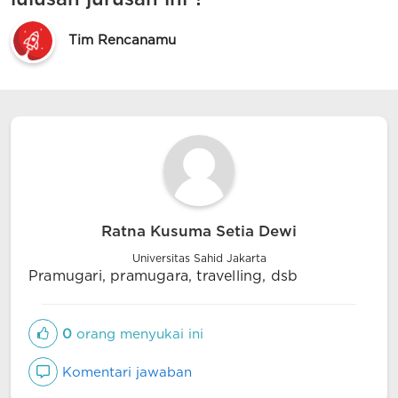
Tim Rencanamu
Ratna Kusuma Setia Dewi
Universitas Sahid Jakarta
Pramugari, pramugara, travelling, dsb
0
orang menyukai ini
Komentari jawaban