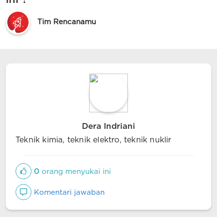
Tim Rencanamu
Dera Indriani
Teknik kimia, teknik elektro, teknik nuklir
0
orang menyukai ini
Komentari jawaban