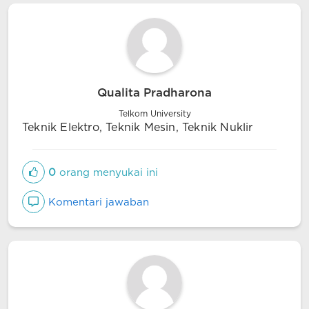
Qualita Pradharona
Telkom University
Teknik Elektro, Teknik Mesin, Teknik Nuklir
0
orang menyukai ini
Komentari jawaban