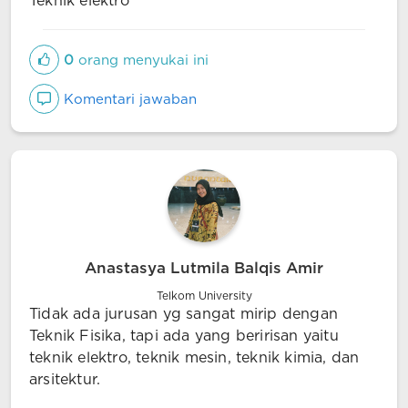
Teknik elektro
0
orang menyukai ini
Komentari jawaban
Anastasya Lutmila Balqis Amir
Telkom University
Tidak ada jurusan yg sangat mirip dengan
Teknik Fisika, tapi ada yang beririsan yaitu
teknik elektro, teknik mesin, teknik kimia, dan
arsitektur.