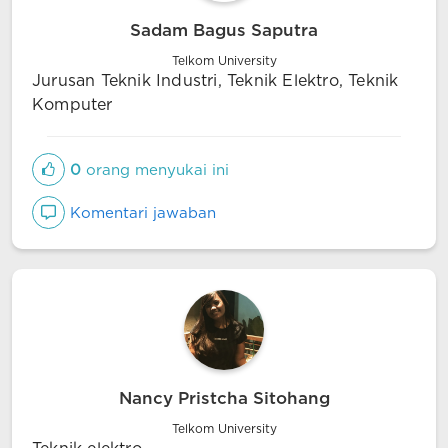
Sadam Bagus Saputra
Telkom University
Jurusan Teknik Industri, Teknik Elektro, Teknik
Komputer
0
orang menyukai ini
Komentari jawaban
Nancy Pristcha Sitohang
Telkom University