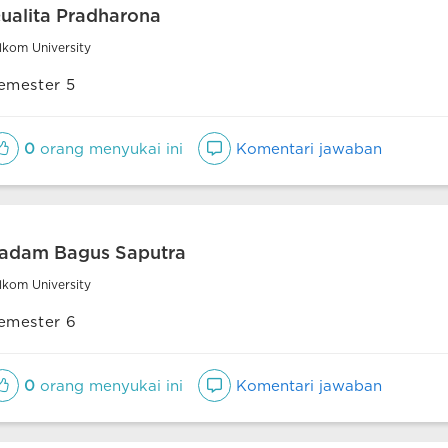
ualita Pradharona
lkom University
emester 5
0
orang menyukai ini
Komentari jawaban
adam Bagus Saputra
lkom University
emester 6
0
orang menyukai ini
Komentari jawaban