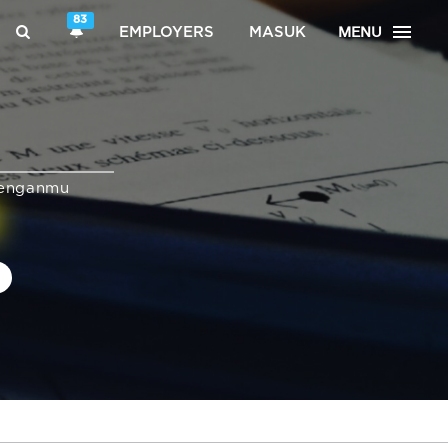
83
MENU
EMPLOYERS
MASUK
enganmu