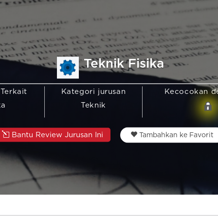
Teknik Fisika
 Terkait
Kategori jurusan
Kecocokan d
ka
Teknik
Bantu Review Jurusan Ini
Tambahkan ke Favorit