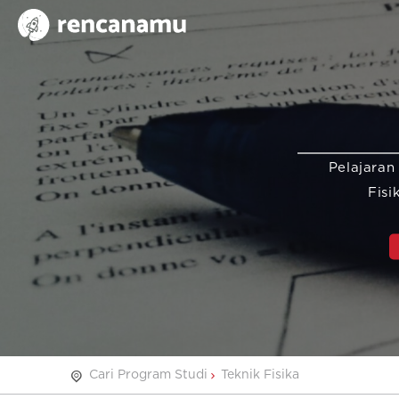
Pelajaran
Fisi
Cari Program Studi
Teknik Fisika