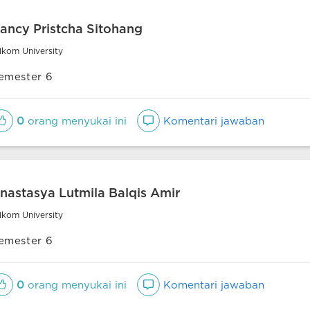
ancy Pristcha Sitohang
lkom University
emester 6
0
orang menyukai ini
Komentari jawaban
nastasya Lutmila Balqis Amir
lkom University
emester 6
0
orang menyukai ini
Komentari jawaban