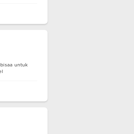
 bisaa untuk
el