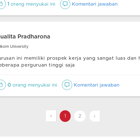
1
orang menyukai ini
Komentari jawaban
ualita Pradharona
lkom University
urusan ini memiliki prospek kerja yang sangat luas dan 
eberapa perguruan tinggi saja
0
orang menyukai ini
Komentari jawaban
‹
1
2
›