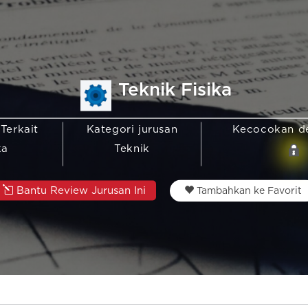
Teknik Fisika
 Terkait
Kategori jurusan
Kecocokan d
ka
Teknik
Bantu Review Jurusan Ini
Tambahkan ke Favorit