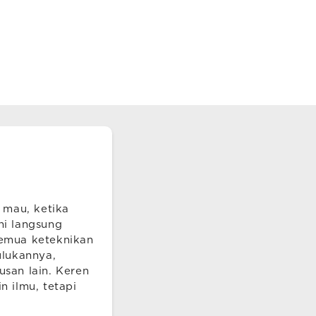
 mau, ketika
ni langsung
semua keteknikan
ulukannya,
usan lain. Keren
n ilmu, tetapi