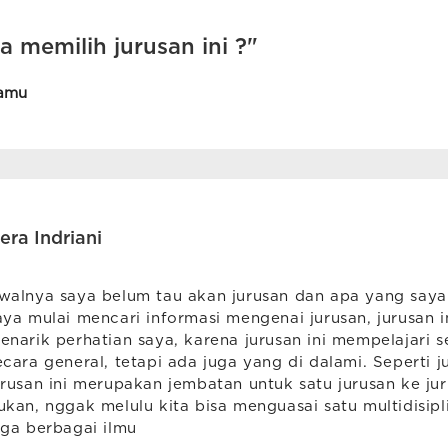
 memilih jurusan ini ?"
amu
era Indriani
walnya saya belum tau akan jurusan dan apa yang saya
aya mulai mencari informasi mengenai jurusan, jurusan i
enarik perhatian saya, karena jurusan ini mempelajari 
ecara general, tetapi ada juga yang di dalami. Seperti j
urusan ini merupakan jembatan untuk satu jurusan ke jur
ukan, nggak melulu kita bisa menguasai satu multidisipli
uga berbagai ilmu