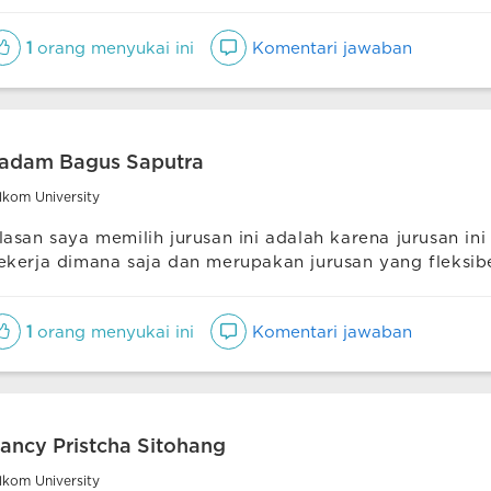
1
orang menyukai ini
Komentari jawaban
adam Bagus Saputra
lkom University
lasan saya memilih jurusan ini adalah karena jurusan ini
ekerja dimana saja dan merupakan jurusan yang fleksib
1
orang menyukai ini
Komentari jawaban
ancy Pristcha Sitohang
lkom University