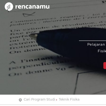
Pelajaran
Fisi
Cari Program Studi
Teknik Fisika