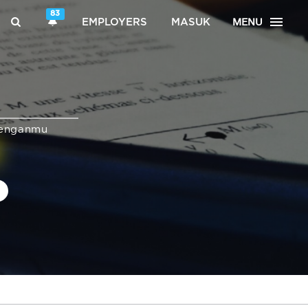
83
MENU
EMPLOYERS
MASUK
enganmu