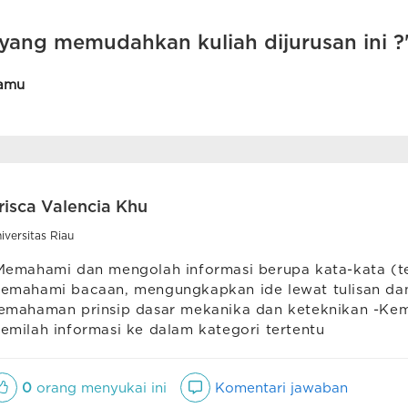
ang memudahkan kuliah dijurusan ini ?
amu
risca Valencia Khu
iversitas Riau
Memahami dan mengolah informasi berupa kata-kata (
emahami bacaan, mengungkapkan ide lewat tulisan da
emahaman prinsip dasar mekanika dan keteknikan -K
emilah informasi ke dalam kategori tertentu
0
orang menyukai ini
Komentari jawaban