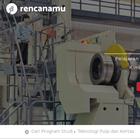
Pelajaran
Kim
Cari Program Studi
Teknologi Pulp dan Kertas