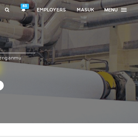
83
MENU
EMPLOYERS
MASUK
enganmu