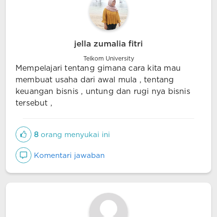
jella zumalia fitri
Telkom University
Mempelajari tentang gimana cara kita mau
membuat usaha dari awal mula , tentang
keuangan bisnis , untung dan rugi nya bisnis
tersebut ,
8
orang menyukai ini
Komentari jawaban