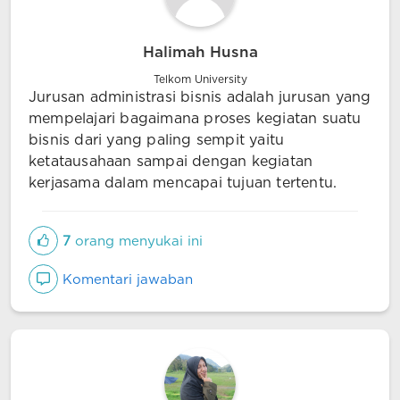
Halimah Husna
Telkom University
Jurusan administrasi bisnis adalah jurusan yang
mempelajari bagaimana proses kegiatan suatu
bisnis dari yang paling sempit yaitu
ketatausahaan sampai dengan kegiatan
kerjasama dalam mencapai tujuan tertentu.
7
orang menyukai ini
Komentari jawaban