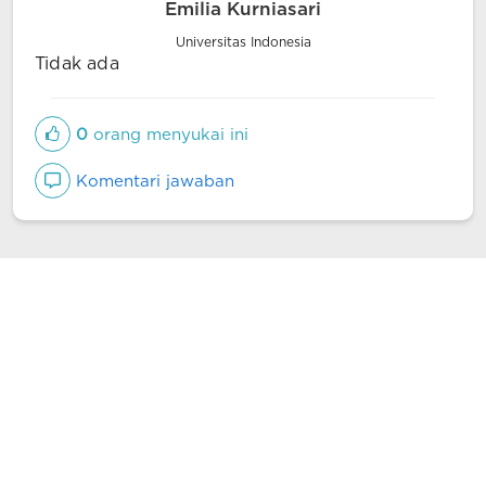
Emilia Kurniasari
Universitas Indonesia
Tidak ada
0
orang menyukai ini
Komentari jawaban