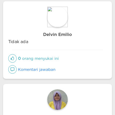
Delvin Emilio
Tidak ada
0
orang menyukai ini
Komentari jawaban