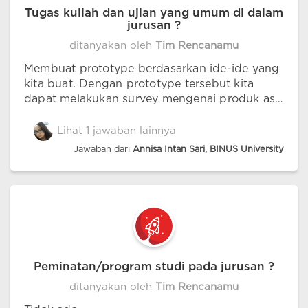
Tugas kuliah dan ujian yang umum di dalam
jurusan ?
ditanyakan oleh
Tim Rencanamu
Membuat prototype berdasarkan ide-ide yang
kita buat. Dengan prototype tersebut kita
dapat melakukan survey mengenai produk asli
yang nanti akan kita jual dan dilihat apakah
penjualan berhasil atau tidak.
Lihat 1 jawaban lainnya
Jawaban dari
Annisa Intan Sari, BINUS University
Peminatan/program studi pada jurusan ?
ditanyakan oleh
Tim Rencanamu