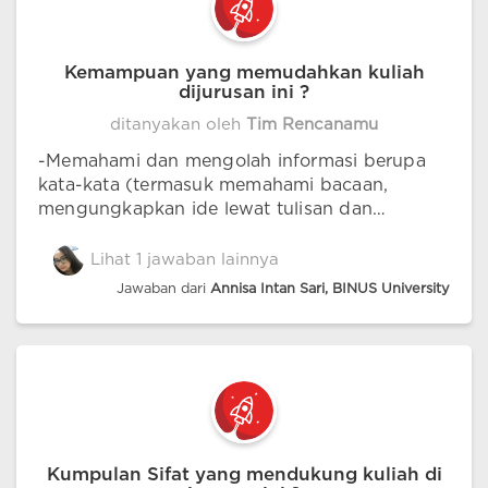
Kemampuan yang memudahkan kuliah
dijurusan ini ?
ditanyakan oleh
Tim Rencanamu
-Memahami dan mengolah informasi berupa
kata-kata (termasuk memahami bacaan,
mengungkapkan ide lewat tulisan dan
ucapan) -Daya Ingat Kuat/Mudah Menghafal -
Kreatifitas -Kemampuan memilah informasi ke
Lihat 1 jawaban lainnya
dalam kategori tertentu -Menggambar
Jawaban dari
Annisa Intan Sari, BINUS University
Kumpulan Sifat yang mendukung kuliah di