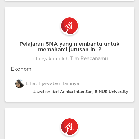
Pelajaran SMA yang membantu untuk
memahami jurusan ini ?
ditanyakan oleh
Tim Rencanamu
Ekonomi
Lihat 1 jawaban lainnya
Jawaban dari
Annisa Intan Sari, BINUS University