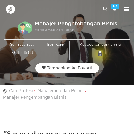
83
Manajer Pengembangan Bisnis
Manajemen dan Bisnis
Gaji rata-rata
Tren Karir
Kecocokan denganmu
7.6jt - 15.8jt
-
Tambahkan ke Favorit
Cari Profesi
Manajemen dan Bisnis
Manajer Pengembangan Bisnis