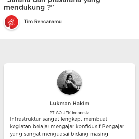
"Sarana dan prasarana yang
mendukung ?"
Tim Rencanamu
Lukman Hakim
PT GO-JEK Indonesia
Infrastruktur sangat lengkap, membuat
kegiatan belajar mengajar konfldusif Pengajar
yang sangat menguasai bidang masing-