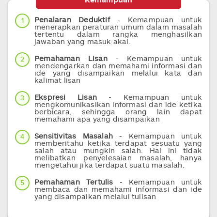
Kemampuan
Penalaran Deduktif
- Kemampuan untuk
1
menerapkan peraturan umum dalam masalah
tertentu dalam rangka menghasilkan
jawaban yang masuk akal.
Pemahaman Lisan
- Kemampuan untuk
2
mendengarkan dan memahami informasi dan
ide yang disampaikan melalui kata dan
kalimat lisan
Ekspresi Lisan
- Kemampuan untuk
3
mengkomunikasikan informasi dan ide ketika
berbicara, sehingga orang lain dapat
memahami apa yang disampaikan
Sensitivitas Masalah
- Kemampuan untuk
4
memberitahu ketika terdapat sesuatu yang
salah atau mungkin salah. Hal ini tidak
melibatkan penyelesaian masalah, hanya
mengetahui jika terdapat suatu masalah.
Pemahaman Tertulis
- Kemampuan untuk
5
membaca dan memahami informasi dan ide
yang disampaikan melalui tulisan