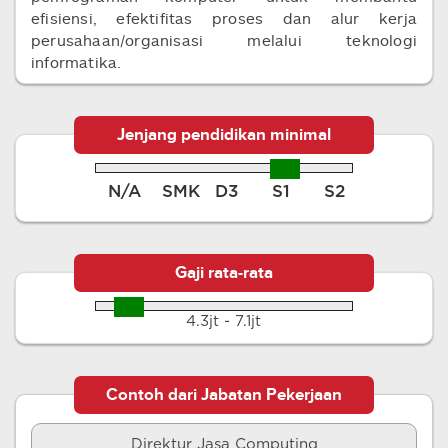
efisiensi, efektifitas proses dan alur kerja
perusahaan/organisasi melalui teknologi
informatika.
Jenjang pendidikan minimal
N/A
SMK
D3
S1
S2
Gaji rata-rata
4.3jt - 7.1jt
Contoh dari Jabatan Pekerjaan
Direktur Jasa Computing