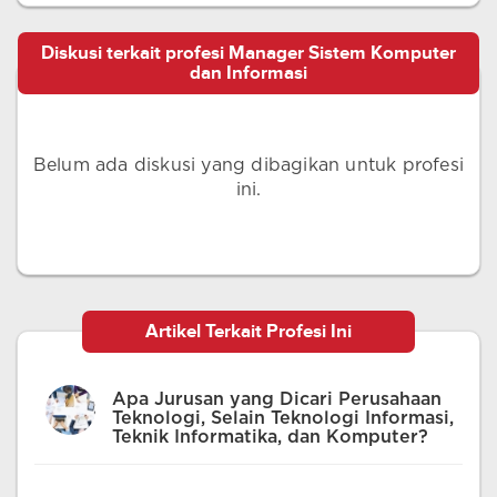
Diskusi terkait profesi Manager Sistem Komputer
dan Informasi
Belum ada diskusi yang dibagikan untuk profesi
ini.
Artikel Terkait Profesi Ini
Apa Jurusan yang Dicari Perusahaan
Teknologi, Selain Teknologi Informasi,
Teknik Informatika, dan Komputer?