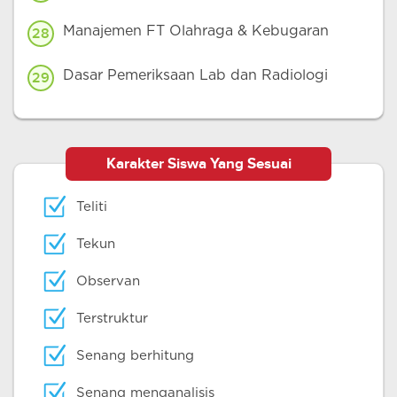
Manajemen FT Olahraga & Kebugaran
28
Dasar Pemeriksaan Lab dan Radiologi
29
Karakter Siswa Yang Sesuai
Teliti
Tekun
Observan
Terstruktur
Senang berhitung
Senang menganalisis