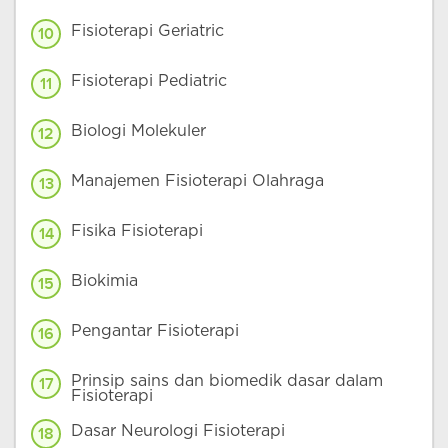
Fisioterapi Geriatric
10
Fisioterapi Pediatric
11
Biologi Molekuler
12
Manajemen Fisioterapi Olahraga
13
Fisika Fisioterapi
14
Biokimia
15
Pengantar Fisioterapi
16
Prinsip sains dan biomedik dasar dalam
17
Fisioterapi
Dasar Neurologi Fisioterapi
18