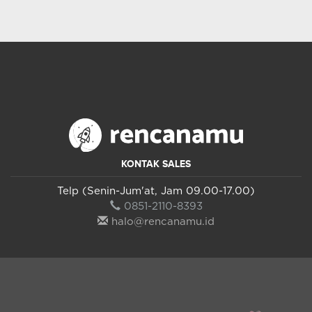
KONTAK SALES
Telp (Senin-Jum'at, Jam 09.00-17.00)
0851-2110-8393
halo@rencanamu.id