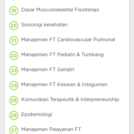
Dasar Musculoskeletal Fisioterapi
19
Sosiologi kesehatan
20
Manajemen FT Cardiovascular Pulmonal
21
Manajemen FT Pediatri & Tumbang
22
Manajemen FT Geriatri
23
Manajemen FT Keswan & Integumen
24
Komunikasi Terapeutik & Interpreneurship
25
Epidemiologi
26
Manajemen Pelayanan FT
27