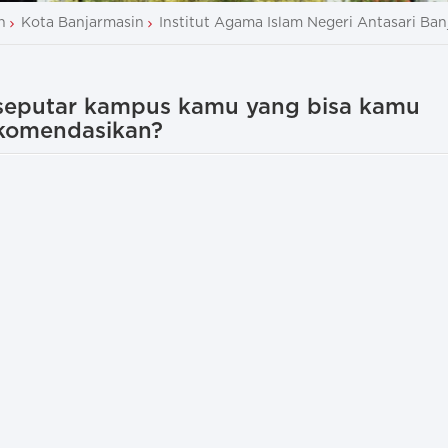
n
Kota Banjarmasin
Institut Agama Islam Negeri Antasari Ba
 seputar kampus kamu yang bisa kamu
komendasikan?