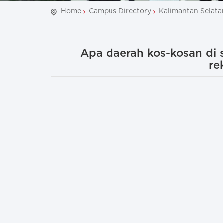
Home
Campus Directory
Kalimantan Selata
Apa daerah kos-kosan di
re