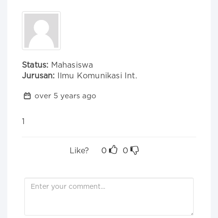
Status:
Mahasiswa
Jurusan:
Ilmu Komunikasi Int.
over 5 years ago
1
Like?
0
0