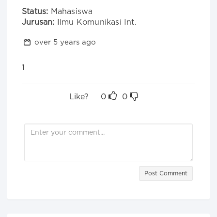
Status:
Mahasiswa
Jurusan:
Ilmu Komunikasi Int.
over 5 years ago
1
Like?
0
0
Post Comment