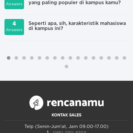
yang paling populer di kampus kamu?
A
Answers
4
Seperti apa, sih, karakteristik mahasiswa
di kampus ini?
Answers
A
KONTAK SALES
Telp (Senin-Jum'at, Jam 09.00-17.00)