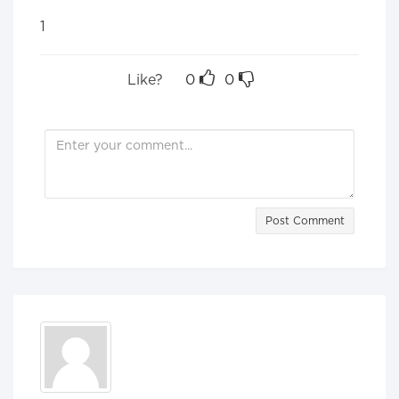
1
Like?
0
0
Post Comment