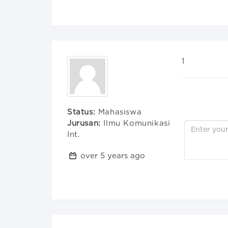
1
Status:
Mahasiswa
Jurusan:
Ilmu Komunikasi
Int.
over 5 years ago