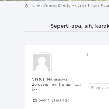
Home
Campus Directory
Jawa Timur
Kota
Seperti apa, sih, kar
1
Status:
Mahasiswa
Jurusan:
Ilmu Komunikasi
Int.
over 5 years ago