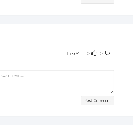
Like?
0
0
Post Comment