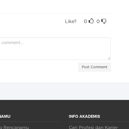
Like?
0
0
Post Comment
NAMU
INFO AKADEMIS
ng Rencanamu
Cari Profesi dan Karier