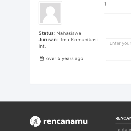
1
Status:
Mahasiswa
Jurusan:
Ilmu Komunikasi
Int.
over 5 years ago
RENCA
Tenta