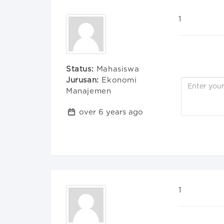
1
Status:
Mahasiswa
Jurusan:
Ekonomi
Manajemen
over 6 years ago
1