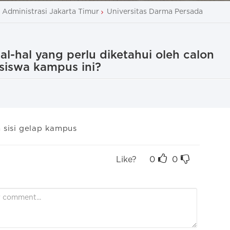
 Administrasi Jakarta Timur
Universitas Darma Persada
l-hal yang perlu diketahui oleh calon
iswa kampus ini?
n sisi gelap kampus
Like?
0
0