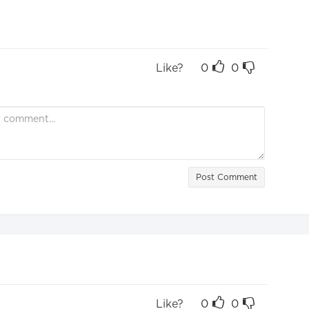
Like?
0
0
Post Comment
Like?
0
0