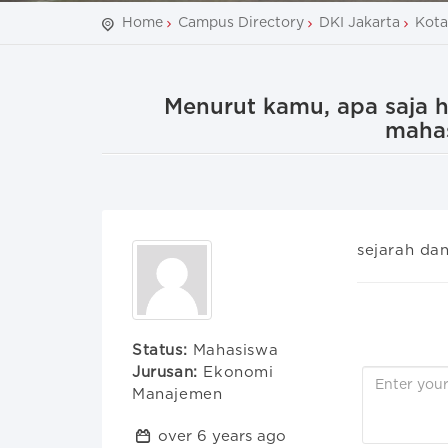
Home
Campus Directory
DKI Jakarta
Kota
Menurut kamu, apa saja ha
mahas
sejarah da
Status:
Mahasiswa
Jurusan:
Ekonomi
Manajemen
over 6 years ago