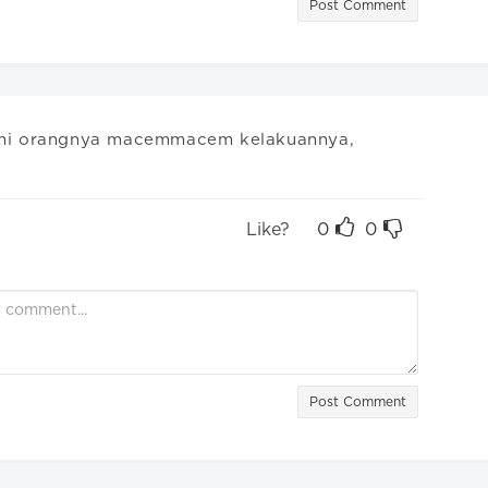
Post Comment
sini orangnya macemmacem kelakuannya,  
Like?
0
0
Post Comment