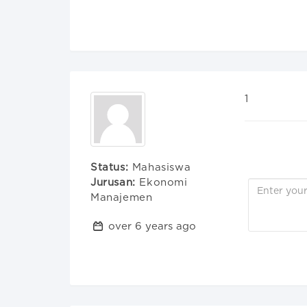
1
Status:
Mahasiswa
Jurusan:
Ekonomi
Manajemen
over 6 years ago