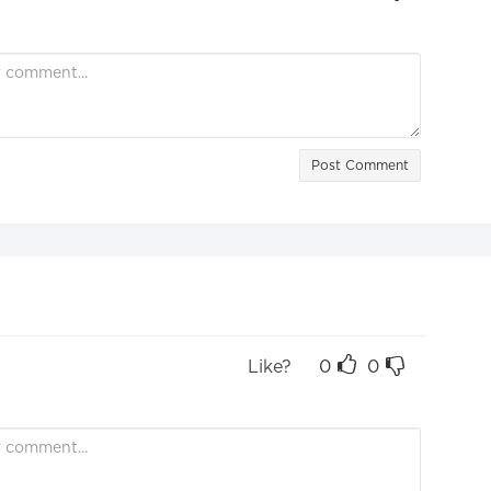
Post Comment
Like?
0
0