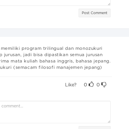
Post Comment
 memiliki program trilingual dan monozukuri 
p jurusan, jadi bisa dipastikan semua jurusan 
ima mata kuliah bahasa inggris, bahasa jepang. 
kuri (semacam filosofi manajemen jepang)
Like?
0
0