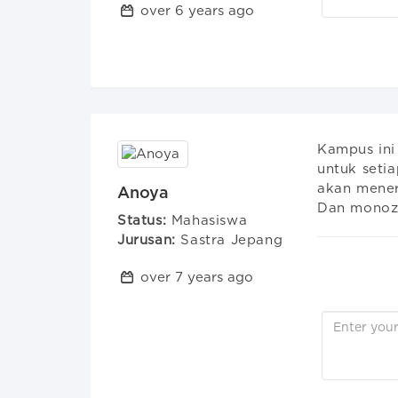
over 6 years ago
Kampus ini
untuk setia
akan mener
Anoya
Dan monozu
Status:
Mahasiswa
Jurusan:
Sastra Jepang
over 7 years ago