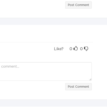
Post Comment
Like?
0
0
Post Comment