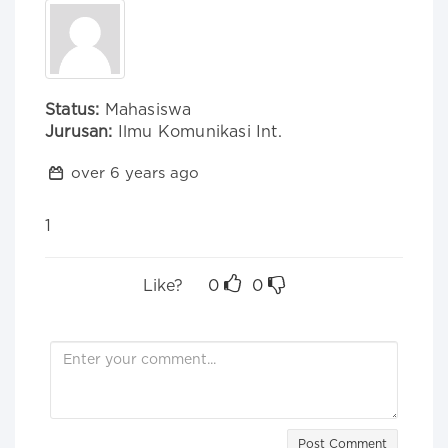
Status:
Mahasiswa
Jurusan:
Ilmu Komunikasi Int.
over 6 years ago
1
Like?
0
0
Post Comment