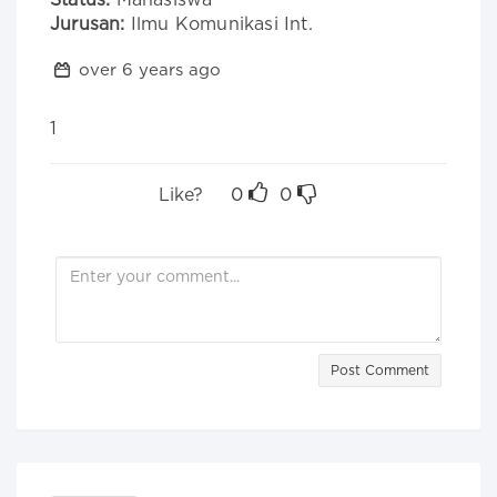
Status:
Mahasiswa
Jurusan:
Ilmu Komunikasi Int.
over 6 years ago
1
Like?
0
0
Post Comment