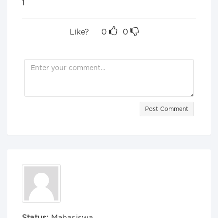
1
Like?
0
0
Post Comment