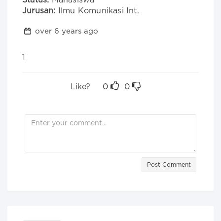
Status:
Mahasiswa
Jurusan:
Ilmu Komunikasi Int.
over 6 years ago
1
Like?
0
0
Post Comment