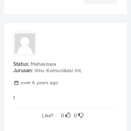
Status:
Mahasiswa
Jurusan:
Ilmu Komunikasi Int.
over 6 years ago
1
Like?
0
0