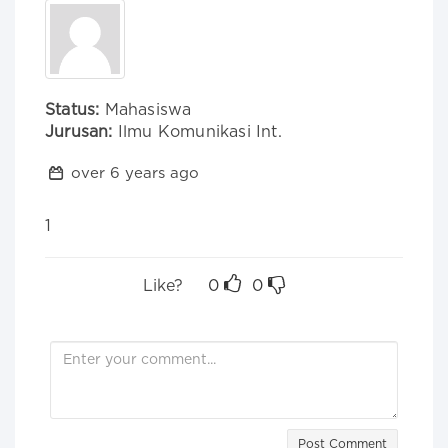
Status:
Mahasiswa
Jurusan:
Ilmu Komunikasi Int.
over 6 years ago
1
Like?
0
0
Post Comment