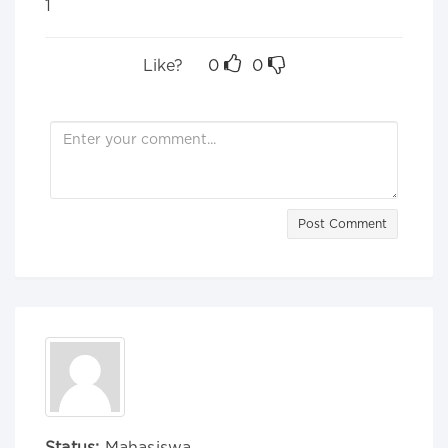
1
Like?
0
0
Post Comment