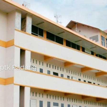
 Yptk Padang