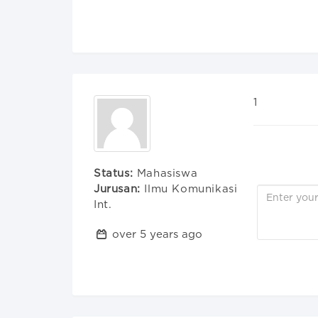
1
Status:
Mahasiswa
Jurusan:
Ilmu Komunikasi
Int.
over 5 years ago