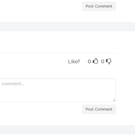
Post Comment
Like?
0
0
Post Comment