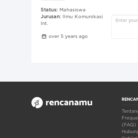
Status:
Mahasiswa
Jurusan:
Ilmu Komunikasi
Int.
over 5 years ago
RENCA
Tenta
Freque
(FAQ)
Hubung