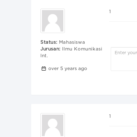
1
Status:
Mahasiswa
Jurusan:
Ilmu Komunikasi
Int.
over 5 years ago
1