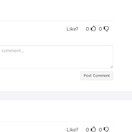
Like?
0
0
Post Comment
Like?
0
0