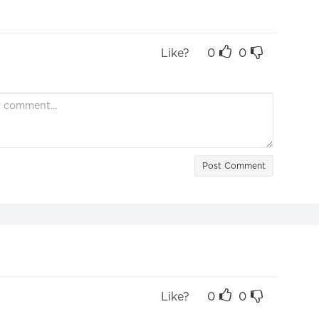
Like?
0
0
Post Comment
Like?
0
0