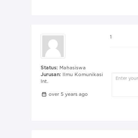
1
Status:
Mahasiswa
Jurusan:
Ilmu Komunikasi
Int.
over 5 years ago