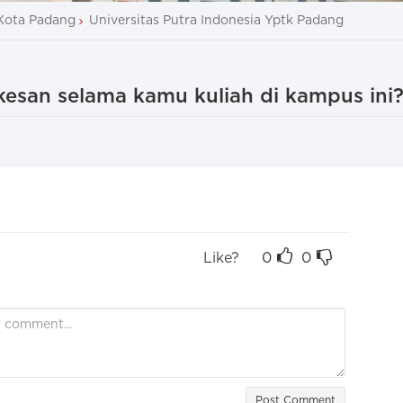
Kota Padang
Universitas Putra Indonesia Yptk Padang
esan selama kamu kuliah di kampus ini
Like?
0
0
Post Comment