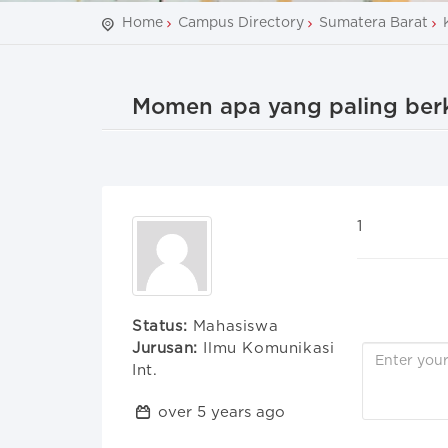
Home
Campus Directory
Sumatera Barat
Momen apa yang paling berk
1
Status:
Mahasiswa
Jurusan:
Ilmu Komunikasi
Int.
over 5 years ago