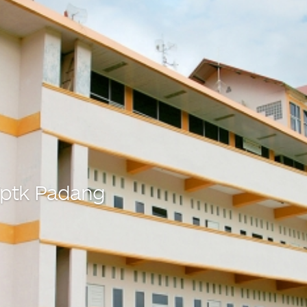
 Yptk Padang