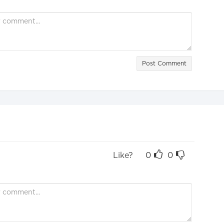
Post Comment
Like?
0
0