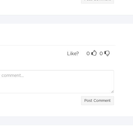
Like?
0
0
Post Comment