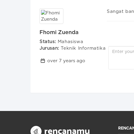
Sangat ba
Fhomi Zuenda
Status:
Mahasiswa
Jurusan:
Teknik Informatika
over 7 years ago
RENCA