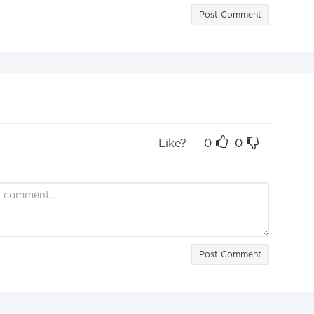
Post Comment
Like?
0
0
Post Comment