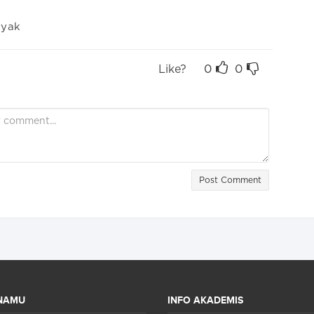
nyak
Like?
0
0
Post Comment
NAMU
INFO AKADEMIS