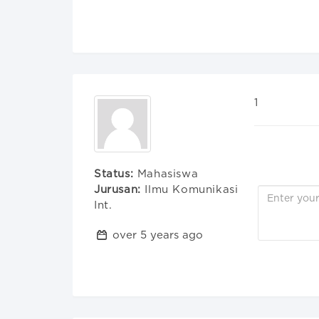
1
Status:
Mahasiswa
Jurusan:
Ilmu Komunikasi
Int.
over 5 years ago