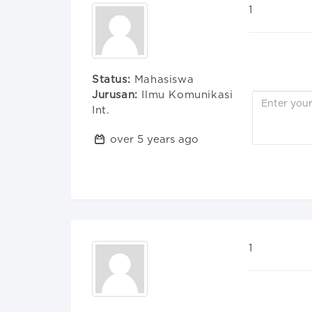
1
Status:
Mahasiswa
Jurusan:
Ilmu Komunikasi
Int.
over 5 years ago
1