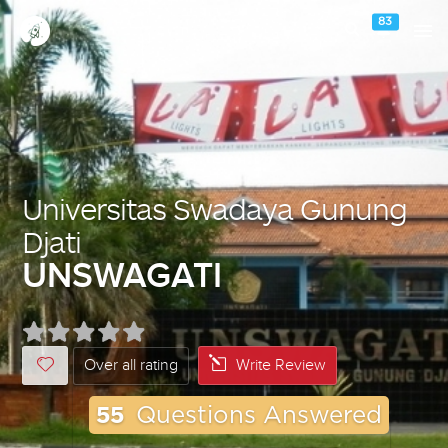
83
Universitas Swadaya Gunung
Djati
UNSWAGATI
Over all rating
Write Review
55
Questions Answered