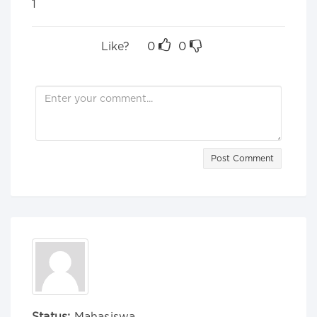
1
Like?
0
0
Post Comment