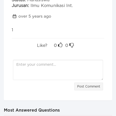
Status:
Mahasiswa
Jurusan:
Ilmu Komunikasi Int.
over 5 years ago
1
Like?
0
0
Post Comment
Most Answered Questions