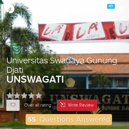
83
Universitas Swadaya Gunung
Djati
UNSWAGATI
Over all rating
Write Review
55
Questions Answered