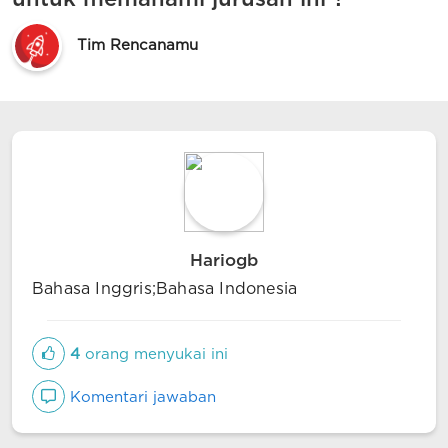
Tim Rencanamu
Hariogb
Bahasa Inggris;Bahasa Indonesia
4
orang menyukai ini
Komentari jawaban