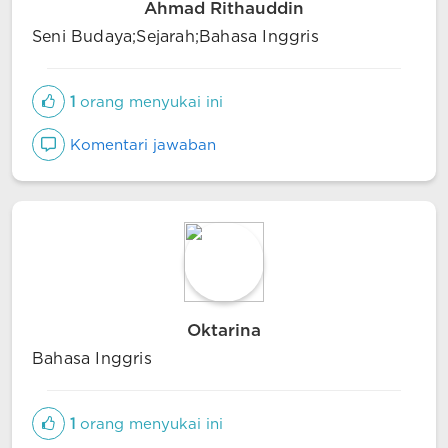
Ahmad Rithauddin
Seni Budaya;Sejarah;Bahasa Inggris
1
orang menyukai ini
Komentari jawaban
Oktarina
Bahasa Inggris
1
orang menyukai ini