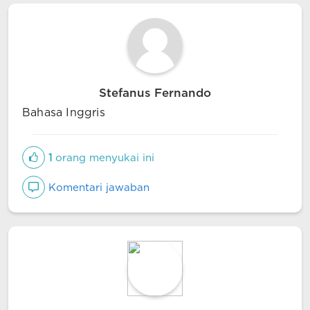
Stefanus Fernando
Bahasa Inggris
1
orang menyukai ini
Komentari jawaban