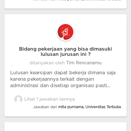
Bidang pekerjaan yang bisa dimasuki
lulusan jurusan ini ?
ditanyakan oleh
Tim Rencanamu
Lulusan kearsipan dapat bekerja dimana saja
karena pekerjaannya terkait dengan
administrasi dan disetiap organisasi pasti
memiliki ruang administrasi. di pemerintahan/
BUMN/BUMS dan lainnya
Lihat 1 jawaban lainnya
Jawaban dari
mita purnama, Universitas Terbuka