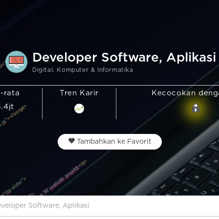
Developer Software, Aplikasi
Digital, Komputer & Informatika
a-rata
Tren Karir
Kecocokan den
6.4jt
Tambahkan ke Favorit
veloper Software, Aplikasi