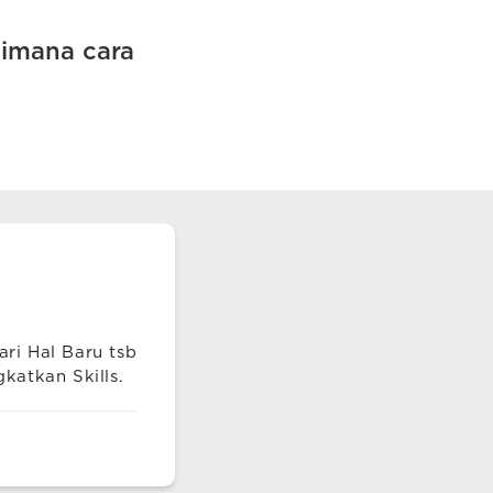
aimana cara
ri Hal Baru tsb
katkan Skills.