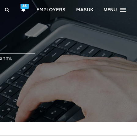
83
MENU
EMPLOYERS
MASUK
ganmu