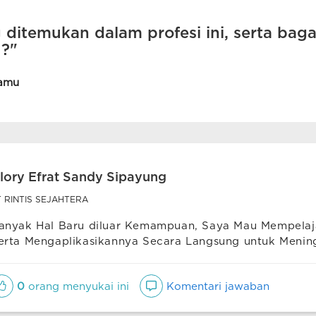
 ditemukan dalam profesi ini, serta bag
 ?"
amu
lory Efrat Sandy Sipayung
T RINTIS SEJAHTERA
anyak Hal Baru diluar Kemampuan, Saya Mau Mempelaja
erta Mengaplikasikannya Secara Langsung untuk Mening
0
orang menyukai ini
Komentari jawaban