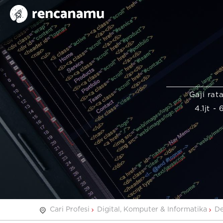
Gaji rat
4.1jt - 
Cari Profesi
Digital, Komputer & Informatika
De