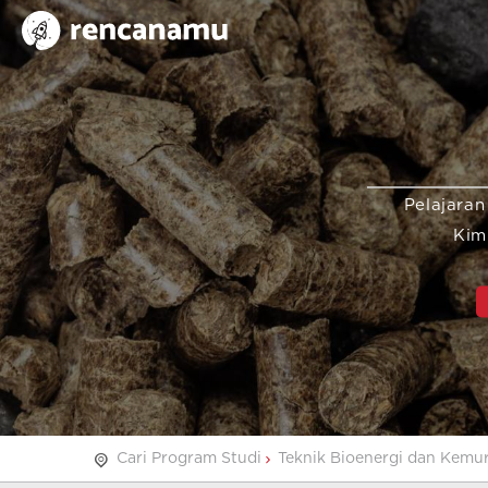
Pelajaran
Kim
Cari Program Studi
Teknik Bioenergi dan Kemu