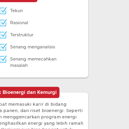
Tekun
Rasional
Terstruktur
Senang menganalisis
Senang memecahkan
masalah
k Bioenergi dan Kemurgi
pat memasuki karir di bidang
a panen, dan riset bioenergi. Seperti
gah menggencarkan program energi
nghasilkan energi yang lebih ramah