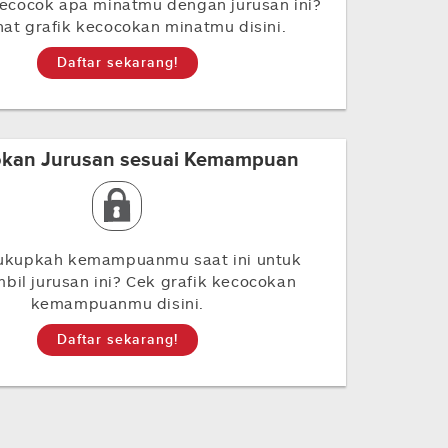
ecocok apa minatmu dengan jurusan ini?
ihat grafik kecocokan minatmu disini.
Daftar sekarang!
kan Jurusan sesuai Kemampuan
ukupkah kemampuanmu saat ini untuk
il jurusan ini? Cek grafik kecocokan
kemampuanmu disini.
Daftar sekarang!