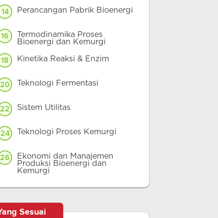
Perancangan Pabrik Bioenergi
14
Termodinamika Proses
16
Bioenergi dan Kemurgi
Kinetika Reaksi & Enzim
18
Teknologi Fermentasi
20
Sistem Utilitas
22
Teknologi Proses Kemurgi
24
Ekonomi dan Manajemen
26
Produksi Bioenergi dan
Kemurgi
Yang Sesuai