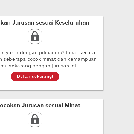
kan Jurusan sesuai Keseluruhan
m yakin dengan pilihanmu? Lihat secara
an seberapa cocok minat dan kemampuan
imu sekarang dengan jurusan ini.
Daftar sekarang!
ocokan Jurusan sesuai Minat