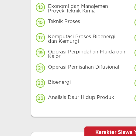
Ekonomi dan Manajemen
13
Proyek Teknik Kimia
Teknik Proses
15
Komputasi Proses Bioenergi
17
dan Kemurgi
Operasi Perpindahan Fluida dan
19
Kalor
Operasi Pemisahan Difusional
21
Bioenergi
23
Analisis Daur Hidup Produk
25
Karakter Siswa 