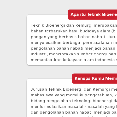
Apa itu Teknik Bioen
Teknik Bioenergi dan Kemurgi merupakan
bahan terbarukan hasil budidaya alam (b
pangan yang berbasis bahan nabati. Jurus
menyelesaikan berbagai permasalahan 
pengolahan bahan nabati menjadi bahan 
industri, menciptakan sumber energi bar
memanfaatkan kekayaan alam Indonesia se
Kenapa Kamu Memili
Jurusan Teknik Bioenergi dan Kemurgi m
mahasiswa yang memiliki pengetahuan, 
bidang pengolahan teknologi bioenergi 
menformulasikan masalah-masalah yang
dan pengolahan bahan nabati menjadi ba