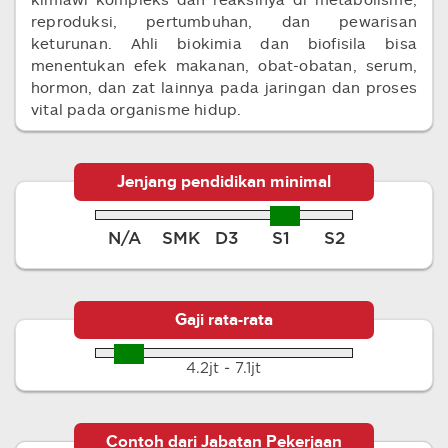
reproduksi, pertumbuhan, dan pewarisan
keturunan. Ahli biokimia dan biofisila bisa
menentukan efek makanan, obat-obatan, serum,
hormon, dan zat lainnya pada jaringan dan proses
vital pada organisme hidup.
Jenjang pendidikan minimal
N/A
SMK
D3
S1
S2
Gaji rata-rata
4.2jt - 7.1jt
Contoh dari Jabatan Pekerjaan