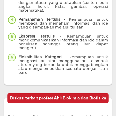
dengan aturan yang ditetapkan (contoh: pola
angka, huruf, kata, gambar, operasi
matematika).
Pemahaman Tertulis
- Kemampuan untuk
4
membaca dan memahami informasi dan ide
yang disampaikan melalui tulisan
Ekspresi Tertulis
- Kemampuan untuk
5
mengkomunikasikan informasi dan ide dalam
penulisan sehingga orang lain dapat
mengerti
Fleksibilitas Kategori
- kemampuan untuk
6
menghasilkan atau menggunakan kelompok
aturan yang berbeda untuk menggabungkan
atau mengelompokkan sesuatu dengan cara
baru.
Diskusi terkait profesi Ahli Biokimia dan Biofisika