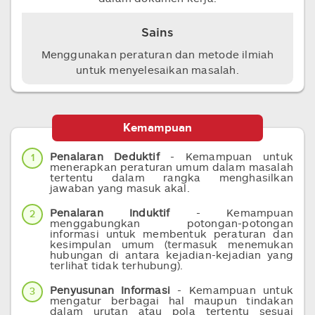
Sains
Menggunakan peraturan dan metode ilmiah
untuk menyelesaikan masalah.
Kemampuan
Penalaran Deduktif
- Kemampuan untuk
1
menerapkan peraturan umum dalam masalah
tertentu dalam rangka menghasilkan
jawaban yang masuk akal.
Penalaran Induktif
- Kemampuan
2
menggabungkan potongan-potongan
informasi untuk membentuk peraturan dan
kesimpulan umum (termasuk menemukan
hubungan di antara kejadian-kejadian yang
terlihat tidak terhubung).
Penyusunan Informasi
- Kemampuan untuk
3
mengatur berbagai hal maupun tindakan
dalam urutan atau pola tertentu sesuai