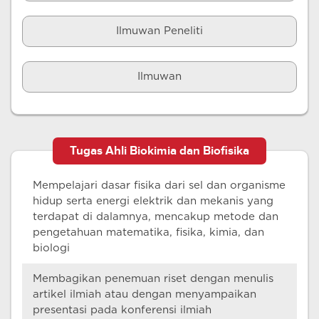
Ilmuwan Peneliti
Ilmuwan
Tugas Ahli Biokimia dan Biofisika
Mempelajari dasar fisika dari sel dan organisme
hidup serta energi elektrik dan mekanis yang
terdapat di dalamnya, mencakup metode dan
pengetahuan matematika, fisika, kimia, dan
biologi
Membagikan penemuan riset dengan menulis
artikel ilmiah atau dengan menyampaikan
presentasi pada konferensi ilmiah