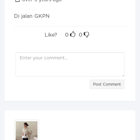
Di jalan GKPN 
Like?
0
0
Post Comment