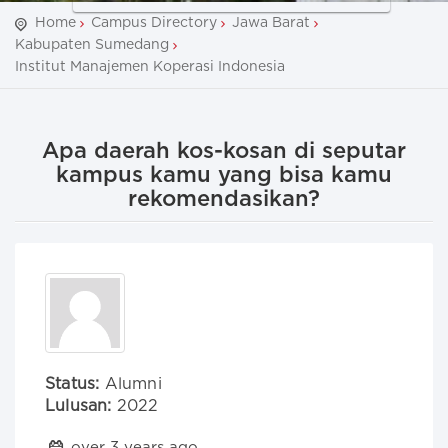
Home
Campus Directory
Jawa Barat
Kabupaten Sumedang
Institut Manajemen Koperasi Indonesia
Apa daerah kos-kosan di seputar
kampus kamu yang bisa kamu
rekomendasikan?
Status:
Alumni
Lulusan:
2022
over 3 years ago