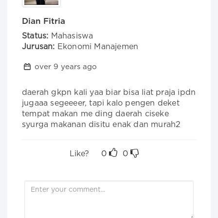
Dian Fitria
Status:
Mahasiswa
Jurusan:
Ekonomi Manajemen
over 9 years ago
daerah gkpn kali yaa biar bisa liat praja ipdn 
jugaaa segeeeer, tapi kalo pengen deket 
tempat makan me ding daerah ciseke 
syurga makanan disitu enak dan murah2
Like?
0
0