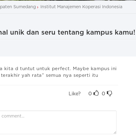
paten Sumedang
Institut Manajemen Koperasi Indonesia
-hal unik dan seru tentang kampus kamu!
a kita d tuntut untuk perfect. Maybe kampus ini 
terakhir yah rata” semua nya seperti itu 
Like?
0
0