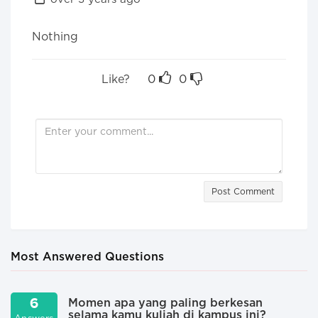
Nothing
Like?
0
0
Post Comment
Most Answered Questions
6
Momen apa yang paling berkesan
selama kamu kuliah di kampus ini?