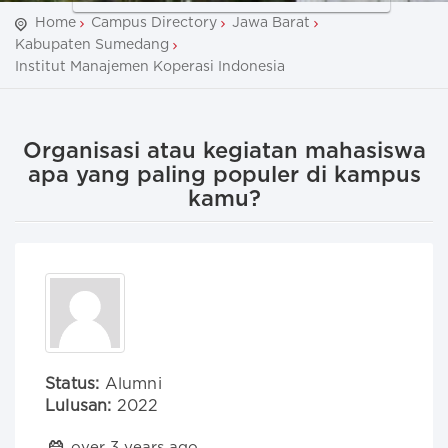
Home
Campus Directory
Jawa Barat
Kabupaten Sumedang
Institut Manajemen Koperasi Indonesia
Organisasi atau kegiatan mahasiswa
apa yang paling populer di kampus
kamu?
Status:
Alumni
Lulusan:
2022
over 3 years ago