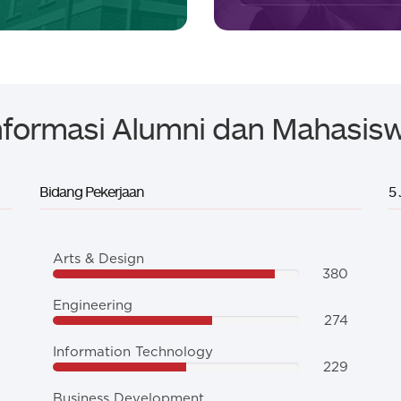
nformasi Alumni dan Mahasis
Bidang Pekerjaan
5
Arts & Design
380
Engineering
274
Information Technology
229
Business Development