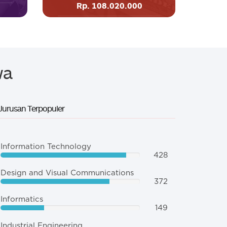
Rp. 108.020.000
wa
 Jurusan Terpopuler
Information Technology
428
Design and Visual Communications
372
Informatics
149
Industrial Engineering