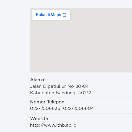
Alamat
Jalan Dipatiukur No 80-84
Kabupaten Bandung, 40132
Nomor Telepon
022-2506636, 022-2506604
Website
http://www.ithb.ac.id