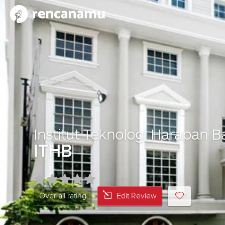
Institut Teknologi Harapan 
ITHB
Over all rating
Edit Review