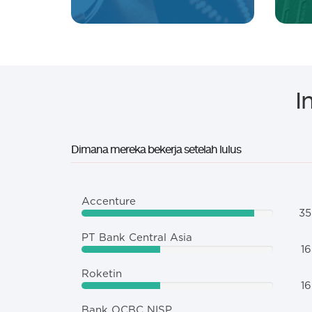
I
Dimana mereka bekerja setelah lulus
Accenture
35
PT Bank Central Asia
16
Roketin
16
Bank OCBC NISP