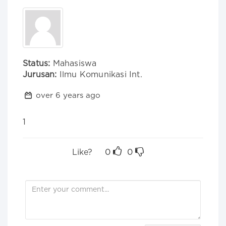
Status:
Mahasiswa
Jurusan:
Ilmu Komunikasi Int.
over 6 years ago
1
Like?
0
0