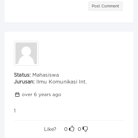
Post Comment
Status:
Mahasiswa
Jurusan:
Ilmu Komunikasi Int.
over 6 years ago
1
Like?
0
0