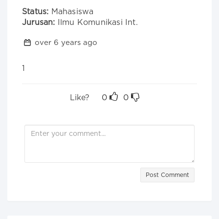
Status:
Mahasiswa
Jurusan:
Ilmu Komunikasi Int.
over 6 years ago
1
Like?
0
0
Post Comment