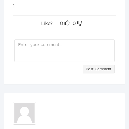
1
Like?
0
0
Post Comment