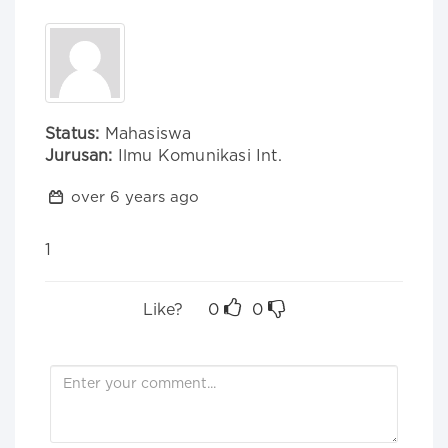
Status:
Mahasiswa
Jurusan:
Ilmu Komunikasi Int.
over 6 years ago
1
Like?
0
0