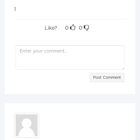
1
Like?
0
0
Post Comment