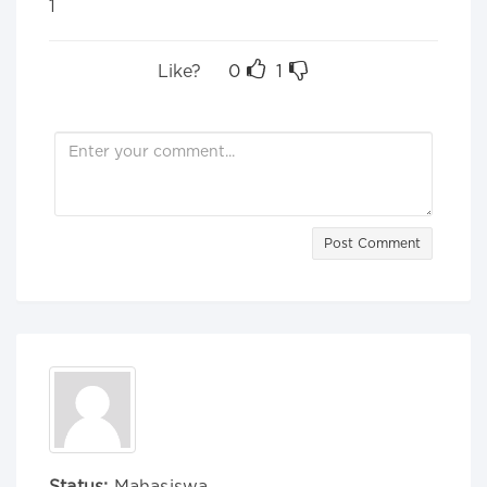
1
Like?
0
1
Post Comment