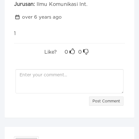
Jurusan:
Ilmu Komunikasi Int.
over 6 years ago
1
Like?
0
0
Post Comment