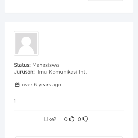
Status:
Mahasiswa
Jurusan:
Ilmu Komunikasi Int.
over 6 years ago
1
Like?
0
0