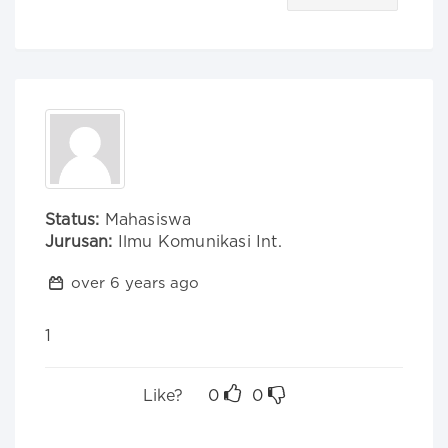
Status:
Mahasiswa
Jurusan:
Ilmu Komunikasi Int.
over 6 years ago
1
Like?
0
0