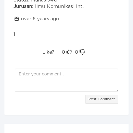
Status:
Mahasiswa
Jurusan:
Ilmu Komunikasi Int.
over 6 years ago
1
Like?
0
0
Post Comment