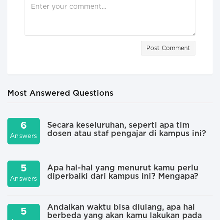
Post Comment
Most Answered Questions
6
Secara keseluruhan, seperti apa tim
dosen atau staf pengajar di kampus ini?
Answers
A
5
Apa hal-hal yang menurut kamu perlu
diperbaiki dari kampus ini? Mengapa?
Answers
A
Andaikan waktu bisa diulang, apa hal
5
berbeda yang akan kamu lakukan pada