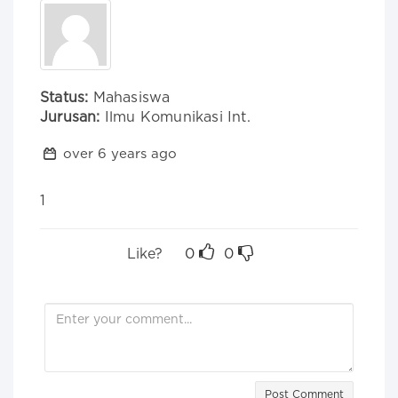
Status:
Mahasiswa
Jurusan:
Ilmu Komunikasi Int.
over 6 years ago
1
Like?
0
0
Post Comment