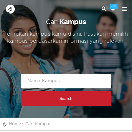
83
Cari
Kampus
Temukan kampus kamu disini. Pastikan memilih
kampus berdasarkan informasi yang relevan.
Search
Home
Cari Kampus