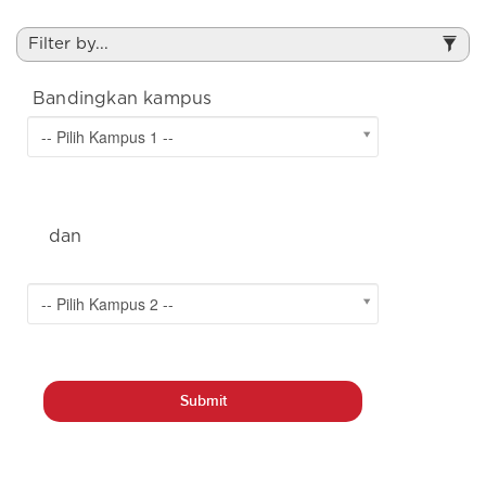
Filter by...
Bandingkan kampus
-- Pilih Kampus 1 --
&
dan
2
-- Pilih Kampus 2 --
b
Submit