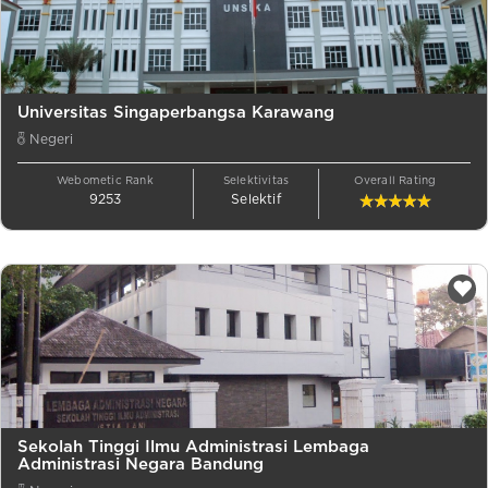
Universitas Singaperbangsa Karawang
Negeri
Webometic Rank
Selektivitas
Overall Rating
9253
Selektif
Sekolah Tinggi Ilmu Administrasi Lembaga
Administrasi Negara Bandung