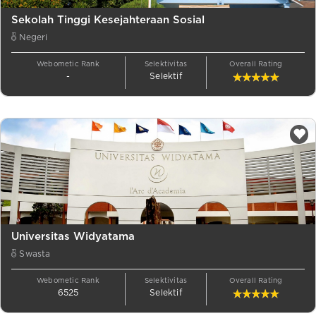
Sekolah Tinggi Kesejahteraan Sosial
Negeri
Webometic Rank
Selektivitas
Overall Rating
-
Selektif
Universitas Widyatama
Swasta
Webometic Rank
Selektivitas
Overall Rating
6525
Selektif