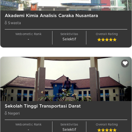
Akademi Kimia Analisis Caraka Nusantara
Swasta
Webometic Rank
Selektivitas
Overall Rating
-
Selektif
Sekolah Tinggi Transportasi Darat
Negeri
Webometic Rank
Selektivitas
Overall Rating
-
Selektif