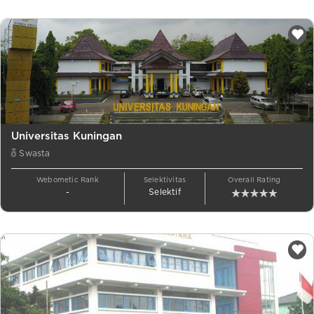
Universitas Kuningan
Swasta
Webometic Rank
Selektivitas
Overall Rating
-
Selektif