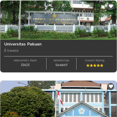
Universitas Pakuan
Swasta
Webometic Rank
Selektivitas
Overall Rating
13423
Selektif