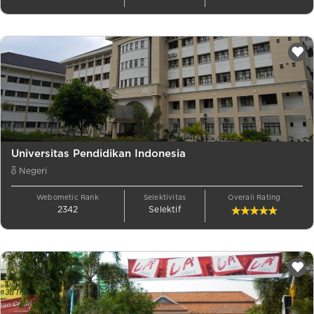
Universitas Pendidikan Indonesia
Negeri
Webometic Rank
Selektivitas
Overall Rating
2342
Selektif