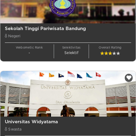
Sekolah Tinggi Pariwisata Bandung
Negeri
Webometic Rank
Selektivitas
Overall Rating
-
Selektif
Universitas Widyatama
Swasta