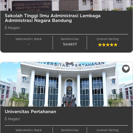
Sekolah Tinggi Ilmu Administrasi Lembaga
Administrasi Negara Bandung
Negeri
Webometic Rank
Selektivitas
Overall Rating
-
Selektif
Universitas Pertahanan
Negeri
Webometic Rank
Selektivitas
Overall Rating