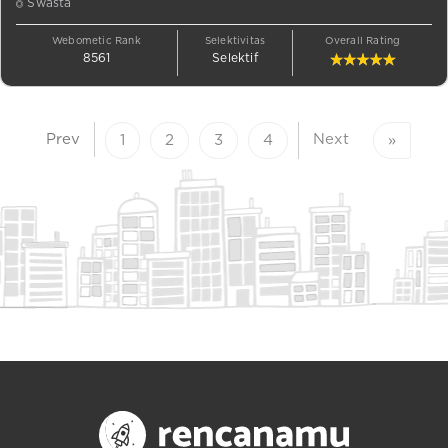
Swasta
Webometic Rank
Selektivitas
Overall Rating
8561
Selektif
Prev
Next
1
2
3
4
»