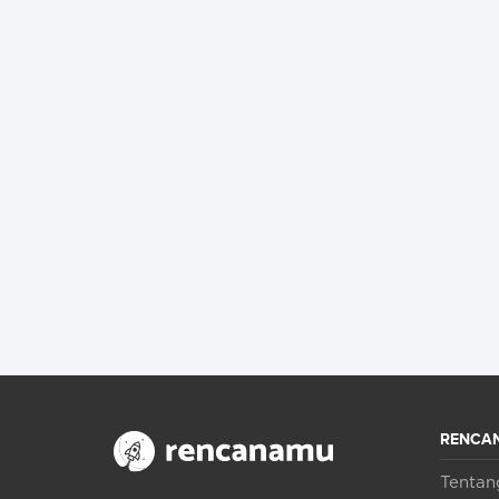
RENCA
Tenta