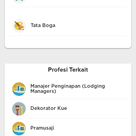
Tata Boga
Profesi Terkait
Manajer Penginapan (Lodging
Managers)
Dekorator Kue
Pramusaji