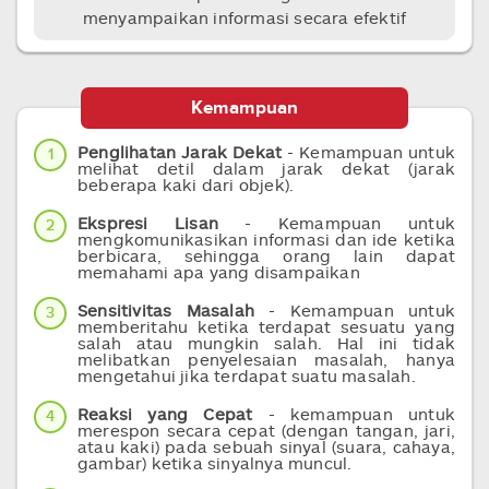
menyampaikan informasi secara efektif
Kemampuan
Penglihatan Jarak Dekat
- Kemampuan untuk
1
melihat detil dalam jarak dekat (jarak
beberapa kaki dari objek).
Ekspresi Lisan
- Kemampuan untuk
2
mengkomunikasikan informasi dan ide ketika
berbicara, sehingga orang lain dapat
memahami apa yang disampaikan
Sensitivitas Masalah
- Kemampuan untuk
3
memberitahu ketika terdapat sesuatu yang
salah atau mungkin salah. Hal ini tidak
melibatkan penyelesaian masalah, hanya
mengetahui jika terdapat suatu masalah.
Reaksi yang Cepat
- kemampuan untuk
4
merespon secara cepat (dengan tangan, jari,
atau kaki) pada sebuah sinyal (suara, cahaya,
gambar) ketika sinyalnya muncul.