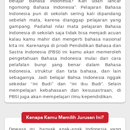
belajar Bahasa Indonesia? Kan udah lancar
ngomong Bahasa Indonesia”. Pelajaran Bahasa
Indonesia pun di sekolah sering kali dipandang
sebelah mata, karena dianggap pelajaran yang
gampang. Padahal nilai mata pelajaran Bahasa
Indonesia di sekolah saja tidak bisa menjadi acuan
kalau kamu mahir dan mengerti bahasa nasional
kita ini. Karenanya di prodi Pendidikan Bahasa dan
Sastra Indonesia (PBSI) ini kamu akan memeroleh
pengetahuan Bahasa Indonesia mulai dari cara
pelafalan bunyi yang benar dalam Bahasa
Indonesia, struktur dan tata bahasa, dan lain
sebagainya. Jadi belajar Bahsa Indonesia nggak
sekedar “ini Budi” dan “ini ibu Budi”. Selain
mempelajari kebahasaan dan kesusastraan, di
PBSI juga akan mempelajari ilmu kependidikan.
Kenapa Kamu Memilih Jurusan Ini?
Dewasa ini, banyak anak-anak Indonesia yang