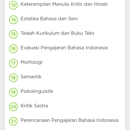
Keterampilan Menulis Kritis dan Ilmiah
13
Estetika Bahasa dan Seni
14
Telaah Kurikulum dan Buku Teks
15
Evaluasi Pengajaran Bahasa Indonesia
16
Morfologi
17
Semantik
18
Psikolinguistik
19
Kritik Sastra
20
Perencanaan Pengajaran Bahasa Indonesia
21