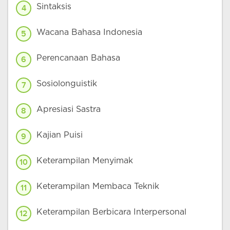
Sintaksis
4
Wacana Bahasa Indonesia
5
Perencanaan Bahasa
6
Sosiolonguistik
7
Apresiasi Sastra
8
Kajian Puisi
9
Keterampilan Menyimak
10
Keterampilan Membaca Teknik
11
Keterampilan Berbicara Interpersonal
12