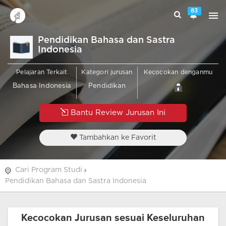
83
Pendidikan Bahasa dan Sastra
Indonesia
Pelajaran Terkait
Kategori jurusan
Kecocokan denganmu
Bahasa Indonesia
Pendidikan
Bantu Review Jurusan Ini
Tambahkan ke Favorit
Cari Program Studi
Pendidikan Bahasa dan Sastra Indonesia
Kecocokan Jurusan sesuai Keseluruhan