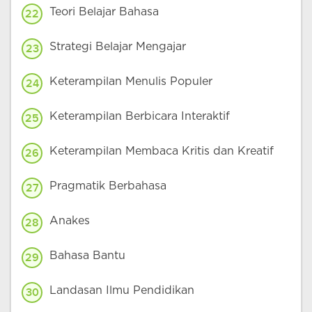
Teori Belajar Bahasa
22
Strategi Belajar Mengajar
23
Keterampilan Menulis Populer
24
Keterampilan Berbicara Interaktif
25
Keterampilan Membaca Kritis dan Kreatif
26
Pragmatik Berbahasa
27
Anakes
28
Bahasa Bantu
29
Landasan Ilmu Pendidikan
30