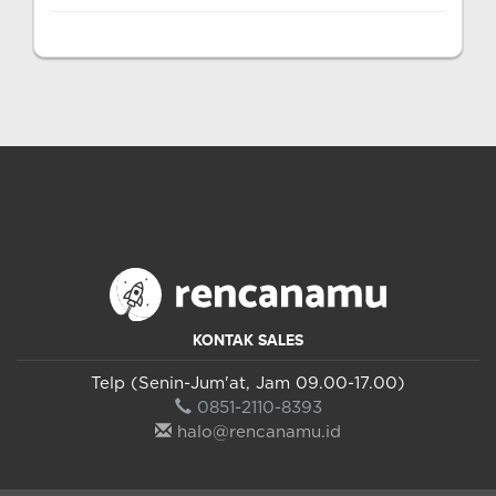
KONTAK SALES
Telp (Senin-Jum'at, Jam 09.00-17.00)
0851-2110-8393
halo@rencanamu.id