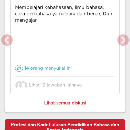
Mempelajari kebahasaan, ilmu bahasa,
cara berbahasa yang baik dan benar, Dan
mengajar
14
orang menyukai ini
Lihat 12 jawaban lainnya
Lihat semua diskusi
Profesi dan Karir Lulusan Pendidikan Bahasa dan