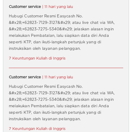
Customer service
| 11 hari yang lalu
Hubugi Customer Resmi Easycash No.
&#x28;+62823~7129-3127&#x29; atau live chat via WA,
&#x28;+62823-7275-5340&#x29; jelaskan alasan ingin
melakukan Pembatalan, lalu siapkan data diri Anda
seperti KTP, dan ikuti-langkah petunjuk yang di
instruksikan oleh layanan pelanggan.
7 Keuntungan Kuliah di Inggris
Customer service
| 11 hari yang lalu
Hubugi Customer Resmi Easycash No.
&#x28;+62823~7129-3127&#x29; atau live chat via WA,
&#x28;+62823-7275-5340&#x29; jelaskan alasan ingin
melakukan Pembatalan, lalu siapkan data diri Anda
seperti KTP, dan ikuti-langkah petunjuk yang di
instruksikan oleh layanan pelanggan.
7 Keuntungan Kuliah di Inggris