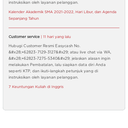
instruksikan oleh layanan pelanggan.
Kalender Akademik SMA 2021-2022, Hari Libur, dan Agenda
Sepanjang Tahun
Customer service
| 11 hari yang lalu
Hubugi Customer Resmi Easycash No.
&#x28;+62823~7129-3127&#x29; atau live chat via WA,
&#x28;+62823-7275-5340&#x29; jelaskan alasan ingin
melakukan Pembatalan, lalu siapkan data diri Anda
seperti KTP, dan ikuti-langkah petunjuk yang di
instruksikan oleh layanan pelanggan.
7 Keuntungan Kuliah di Inggris