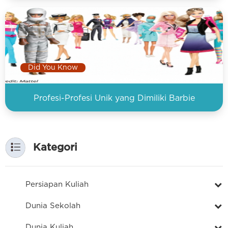
Did You Know
Profesi-Profesi Unik yang Dimiliki Barbie
Kategori
Persiapan Kuliah
Dunia Sekolah
Dunia Kuliah