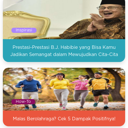
Inspirasi
Prestasi-Prestasi B.J. Habibie yang Bisa Kamu
Jadikan Semangat dalam Mewujudkan Cita-Cita
How-To
Malas Berolahraga? Cek 5 Dampak Positifnya!