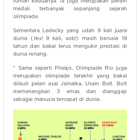
rumah keduanya. Ia juga merupakan peraih
medali terbanyak sepanjang sejarah
olimpiade.
Sementara Ledecky yang udah 9 kali juara
dunia (
Yes!
9 kali, sob!) masih berusia 19
tahun dan bakal terus mengukir prestasi di
dunia renang.
* Sama seperti Phelps, Olimpiade Rio juga
merupakan olimpiade terakhir yang bakal
diikuti pelari asal Jamaika, Usain Bolt. Bolt
memenangkan 3 emas dan dianggap
sebagai manusia tercepat di dunia.