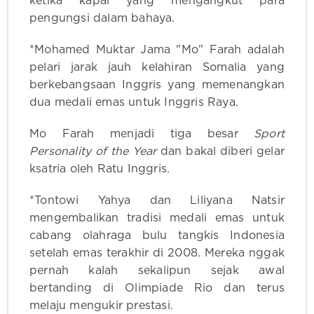
ketika kapal yang mengangkut para
pengungsi dalam bahaya.
*Mohamed Muktar Jama "Mo" Farah adalah
pelari jarak jauh kelahiran Somalia yang
berkebangsaan Inggris yang memenangkan
dua medali emas untuk Inggris Raya.
Mo Farah menjadi tiga besar
Sport
Personality of the Year
dan bakal diberi gelar
ksatria oleh Ratu Inggris.
*Tontowi Yahya dan Liliyana Natsir
mengembalikan tradisi medali emas untuk
cabang olahraga bulu tangkis Indonesia
setelah emas terakhir di 2008. Mereka nggak
pernah kalah sekalipun sejak awal
bertanding di Olimpiade Rio dan terus
melaju mengukir prestasi.