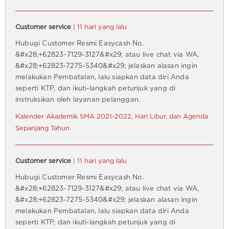
Customer service
| 11 hari yang lalu
Hubugi Customer Resmi Easycash No.
&#x28;+62823~7129-3127&#x29; atau live chat via WA,
&#x28;+62823-7275-5340&#x29; jelaskan alasan ingin
melakukan Pembatalan, lalu siapkan data diri Anda
seperti KTP, dan ikuti-langkah petunjuk yang di
instruksikan oleh layanan pelanggan.
Kalender Akademik SMA 2021-2022, Hari Libur, dan Agenda
Sepanjang Tahun
Customer service
| 11 hari yang lalu
Hubugi Customer Resmi Easycash No.
&#x28;+62823~7129-3127&#x29; atau live chat via WA,
&#x28;+62823-7275-5340&#x29; jelaskan alasan ingin
melakukan Pembatalan, lalu siapkan data diri Anda
seperti KTP, dan ikuti-langkah petunjuk yang di