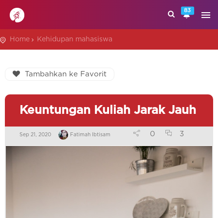
83
Home
Kehidupan mahasiswa
Tambahkan ke Favorit
Keuntungan Kuliah Jarak Jauh
0
3
Sep 21, 2020
Fatimah Ibtisam