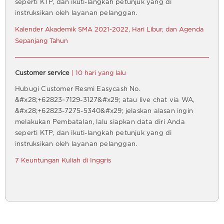
seperti KTP, dan ikuti-langkah petunjuk yang di
instruksikan oleh layanan pelanggan.
Kalender Akademik SMA 2021-2022, Hari Libur, dan Agenda
Sepanjang Tahun
Customer service
| 10 hari yang lalu
Hubugi Customer Resmi Easycash No.
&#x28;+62823~7129-3127&#x29; atau live chat via WA,
&#x28;+62823-7275-5340&#x29; jelaskan alasan ingin
melakukan Pembatalan, lalu siapkan data diri Anda
seperti KTP, dan ikuti-langkah petunjuk yang di
instruksikan oleh layanan pelanggan.
7 Keuntungan Kuliah di Inggris