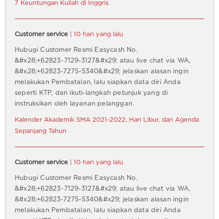
7 Keuntungan Kuliah di Inggris
Customer service
| 10 hari yang lalu
Hubugi Customer Resmi Easycash No.
&#x28;+62823~7129-3127&#x29; atau live chat via WA,
&#x28;+62823-7275-5340&#x29; jelaskan alasan ingin
melakukan Pembatalan, lalu siapkan data diri Anda
seperti KTP, dan ikuti-langkah petunjuk yang di
instruksikan oleh layanan pelanggan.
Kalender Akademik SMA 2021-2022, Hari Libur, dan Agenda
Sepanjang Tahun
Customer service
| 10 hari yang lalu
Hubugi Customer Resmi Easycash No.
&#x28;+62823~7129-3127&#x29; atau live chat via WA,
&#x28;+62823-7275-5340&#x29; jelaskan alasan ingin
melakukan Pembatalan, lalu siapkan data diri Anda