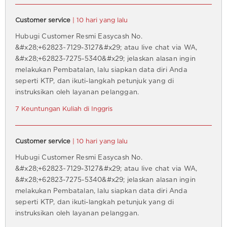
Customer service
| 10 hari yang lalu
Hubugi Customer Resmi Easycash No.
&#x28;+62823~7129-3127&#x29; atau live chat via WA,
&#x28;+62823-7275-5340&#x29; jelaskan alasan ingin
melakukan Pembatalan, lalu siapkan data diri Anda
seperti KTP, dan ikuti-langkah petunjuk yang di
instruksikan oleh layanan pelanggan.
7 Keuntungan Kuliah di Inggris
Customer service
| 10 hari yang lalu
Hubugi Customer Resmi Easycash No.
&#x28;+62823~7129-3127&#x29; atau live chat via WA,
&#x28;+62823-7275-5340&#x29; jelaskan alasan ingin
melakukan Pembatalan, lalu siapkan data diri Anda
seperti KTP, dan ikuti-langkah petunjuk yang di
instruksikan oleh layanan pelanggan.