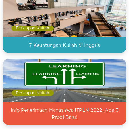
Persiapan Kuliah
7 Keuntungan Kuliah di Inggris
Persiapan Kuliah
Info Penerimaan Mahasiswa ITPLN 2022: Ada 3
Prodi Baru!