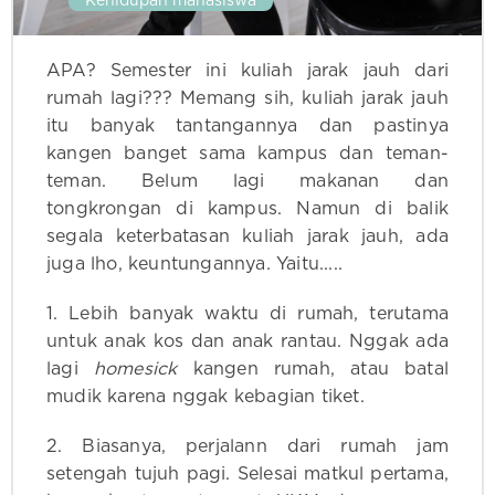
Kehidupan mahasiswa
APA? Semester ini kuliah jarak jauh dari
rumah lagi??? Memang sih, kuliah jarak jauh
itu banyak tantangannya dan pastinya
kangen banget sama kampus dan teman-
teman. Belum lagi makanan dan
tongkrongan di kampus. Namun di balik
segala keterbatasan kuliah jarak jauh, ada
juga lho, keuntungannya. Yaitu.....
1. Lebih banyak waktu di rumah, terutama
untuk anak kos dan anak rantau. Nggak ada
lagi
homesick
kangen rumah, atau batal
mudik karena nggak kebagian tiket.
2. Biasanya, perjalann dari rumah jam
setengah tujuh pagi. Selesai matkul pertama,