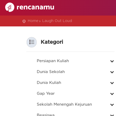
Home
Laugh Out Loud
Kategori
Persiapan Kuliah
Dunia Sekolah
Dunia Kuliah
Gap Year
Sekolah Menengah Kejuruan
Beasiswa