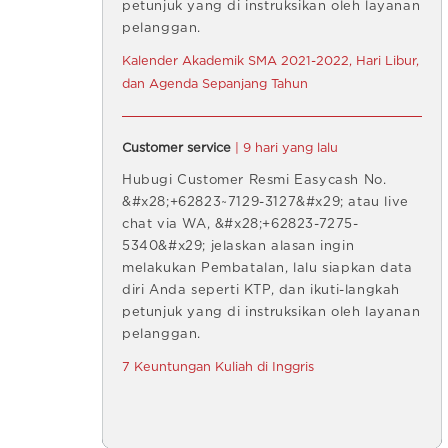
petunjuk yang di instruksikan oleh layanan
pelanggan.
Kalender Akademik SMA 2021-2022, Hari Libur,
dan Agenda Sepanjang Tahun
Customer service
| 9 hari yang lalu
Hubugi Customer Resmi Easycash No.
&#x28;+62823~7129-3127&#x29; atau live
chat via WA, &#x28;+62823-7275-
5340&#x29; jelaskan alasan ingin
melakukan Pembatalan, lalu siapkan data
diri Anda seperti KTP, dan ikuti-langkah
petunjuk yang di instruksikan oleh layanan
pelanggan.
7 Keuntungan Kuliah di Inggris