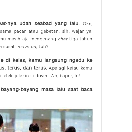
hat
-nya udah seabad yang lalu
. Oke,
sama pacar atau gebetan, sih, wajar ya.
kamu masih aja mengenang
chat
tiga tahun
pa susah
move on
, tuh?
pe di kelas, kamu langsung ngadu ke
, terus, dan terus
. Apalagi kalau kamu
 jelek-jelekin si dosen. Ah, baper, lu!
t bayang-bayang masa lalu saat baca