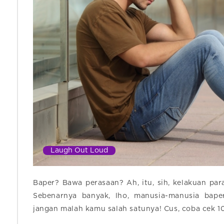
Laugh Out Loud
Baper? Bawa perasaan? Ah, itu, sih, kelakuan pa
Sebenarnya banyak, lho, manusia-manusia baper 
jangan malah kamu salah satunya! Cus, coba cek 10 