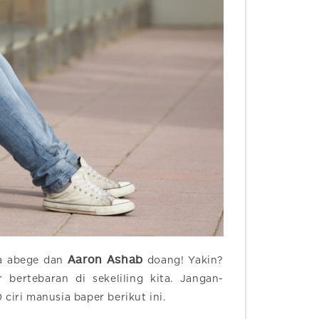
Aaron Ashab
ra abege dan
doang! Yakin?
bertebaran di sekeliling kita. Jangan-
ciri manusia baper berikut ini.