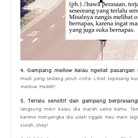
4. Gampang
mellow
kalau ngeliat pasangan 
mudi yang sedang jatuh cinta. Lihat sepasang ku
mellow
. Hadeh!
5. Terlalu sensitif dan gampang berprasan
langsung mikir kalau dia marah sama kamu. Tem
karena menyangka dia udah nggak mau main lagi
susah, shay!