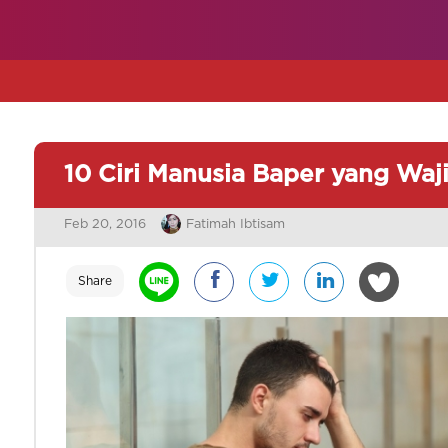
10 Ciri Manusia Baper yang Waj
Feb 20, 2016
Fatimah Ibtisam
Share