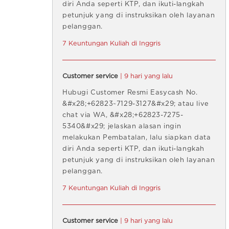
diri Anda seperti KTP, dan ikuti-langkah
petunjuk yang di instruksikan oleh layanan
pelanggan.
7 Keuntungan Kuliah di Inggris
Customer service
| 9 hari yang lalu
Hubugi Customer Resmi Easycash No.
&#x28;+62823~7129-3127&#x29; atau live
chat via WA, &#x28;+62823-7275-
5340&#x29; jelaskan alasan ingin
melakukan Pembatalan, lalu siapkan data
diri Anda seperti KTP, dan ikuti-langkah
petunjuk yang di instruksikan oleh layanan
pelanggan.
7 Keuntungan Kuliah di Inggris
Customer service
| 9 hari yang lalu