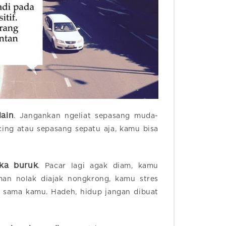
lain
. Jangankan ngeliat sepasang muda-
cing atau sepasang sepatu aja, kamu bisa
gka buruk
. Pacar lagi agak diam, kamu
an nolak diajak nongkrong, kamu stres
 sama kamu. Hadeh, hidup jangan dibuat