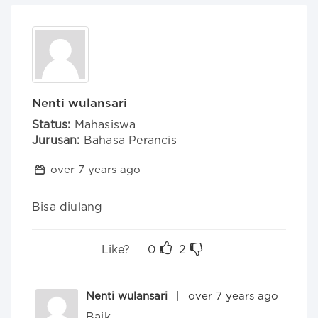
Nenti wulansari
Status:
Mahasiswa
Jurusan:
Bahasa Perancis
over 7 years ago
Bisa diulang
Like?
0
2
Nenti wulansari
|
over 7 years ago
Baik