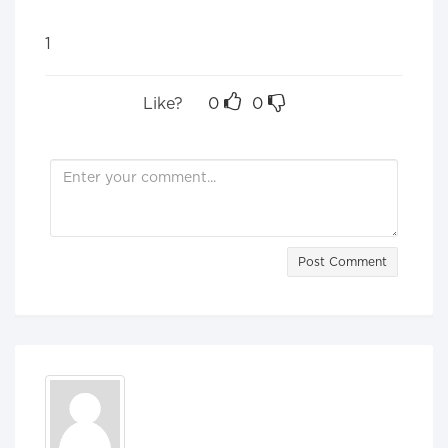
1
Like?
0
0
Post Comment