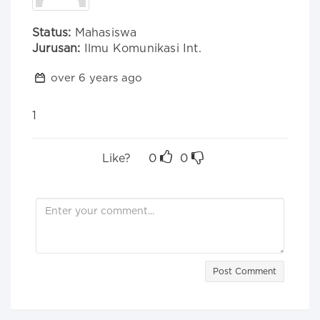
Status:
Mahasiswa
Jurusan:
Ilmu Komunikasi Int.
over 6 years ago
1
Like?
0
0
Post Comment