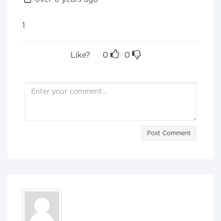
1
Like?
0
0
Post Comment