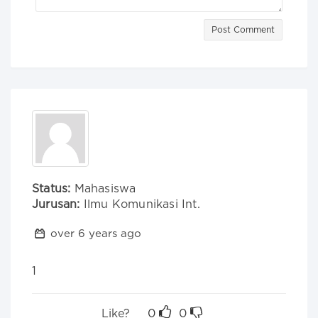
Post Comment
Status:
Mahasiswa
Jurusan:
Ilmu Komunikasi Int.
over 6 years ago
1
Like?
0
0