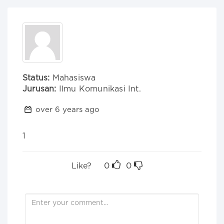
Status:
Mahasiswa
Jurusan:
Ilmu Komunikasi Int.
over 6 years ago
1
Like?
0
0