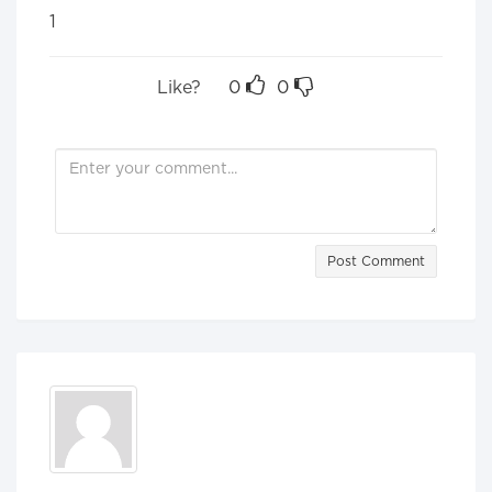
1
Like?
0
0
Post Comment