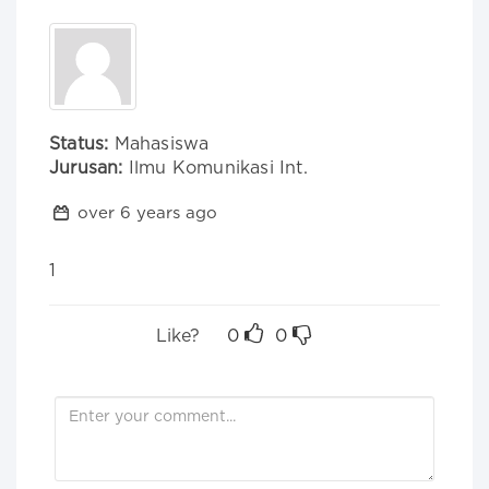
Status:
Mahasiswa
Jurusan:
Ilmu Komunikasi Int.
over 6 years ago
1
Like?
0
0