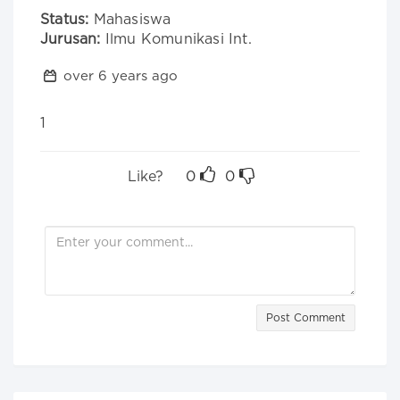
Status:
Mahasiswa
Jurusan:
Ilmu Komunikasi Int.
over 6 years ago
1
Like?
0
0
Post Comment