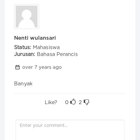
Nenti wulansari
Status:
Mahasiswa
Jurusan:
Bahasa Perancis
over 7 years ago
Banyak
Like?
0
2