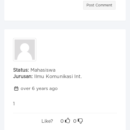
Post Comment
Status:
Mahasiswa
Jurusan:
Ilmu Komunikasi Int.
over 6 years ago
1
Like?
0
0