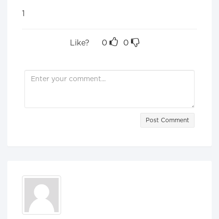
1
Like?
0
0
Post Comment