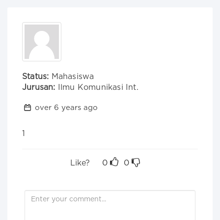
Status:
Mahasiswa
Jurusan:
Ilmu Komunikasi Int.
over 6 years ago
1
Like?
0
0