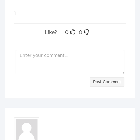
1
Like?
0
0
Post Comment