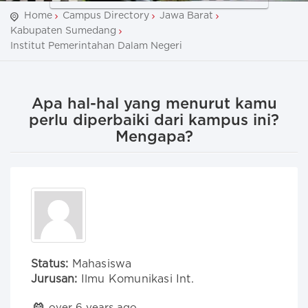
Home
Campus Directory
Jawa Barat
Kabupaten Sumedang
Institut Pemerintahan Dalam Negeri
Apa hal-hal yang menurut kamu
perlu diperbaiki dari kampus ini?
Mengapa?
Status:
Mahasiswa
Jurusan:
Ilmu Komunikasi Int.
over 6 years ago