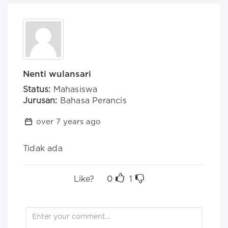
Nenti wulansari
Status:
Mahasiswa
Jurusan:
Bahasa Perancis
over 7 years ago
Tidak ada
Like?
0
1