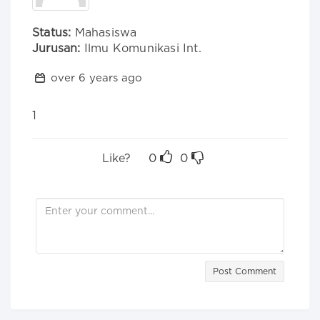
Status:
Mahasiswa
Jurusan:
Ilmu Komunikasi Int.
over 6 years ago
1
Like?
0
0
Post Comment