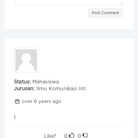
Post Comment
Status:
Mahasiswa
Jurusan:
Ilmu Komunikasi Int.
over 6 years ago
1
Like?
0
0