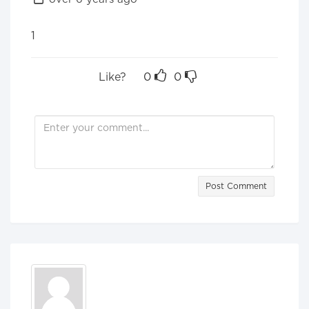
1
Like?
0
0
Post Comment