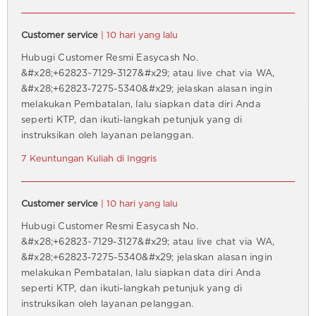
Customer service
| 10 hari yang lalu
Hubugi Customer Resmi Easycash No.
&#x28;+62823~7129-3127&#x29; atau live chat via WA,
&#x28;+62823-7275-5340&#x29; jelaskan alasan ingin
melakukan Pembatalan, lalu siapkan data diri Anda
seperti KTP, dan ikuti-langkah petunjuk yang di
instruksikan oleh layanan pelanggan.
7 Keuntungan Kuliah di Inggris
Customer service
| 10 hari yang lalu
Hubugi Customer Resmi Easycash No.
&#x28;+62823~7129-3127&#x29; atau live chat via WA,
&#x28;+62823-7275-5340&#x29; jelaskan alasan ingin
melakukan Pembatalan, lalu siapkan data diri Anda
seperti KTP, dan ikuti-langkah petunjuk yang di
instruksikan oleh layanan pelanggan.