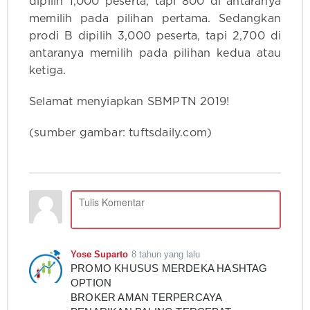
dipilih 1,000 peserta, tapi 800 di antaranya
memilih pada pilihan pertama. Sedangkan
prodi B dipilih 3,000 peserta, tapi 2,700 di
antaranya memilih pada pilihan kedua atau
ketiga.
Selamat menyiapkan SBMPTN 2019!
(sumber gambar: tuftsdaily.com)