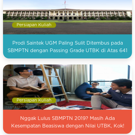
Persiapan Kuliah
Prodi Saintek UGM Paling Sulit Ditembus pada
SBMPTN dengan Passing Grade UTBK di Atas 641
Persiapan Kuliah
Nggak Lulus SBMPTN 2019? Masih Ada
Kesempatan Beasiswa dengan Nilai UTBK, Kok!