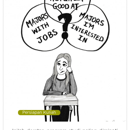
Persiapan Kuliah