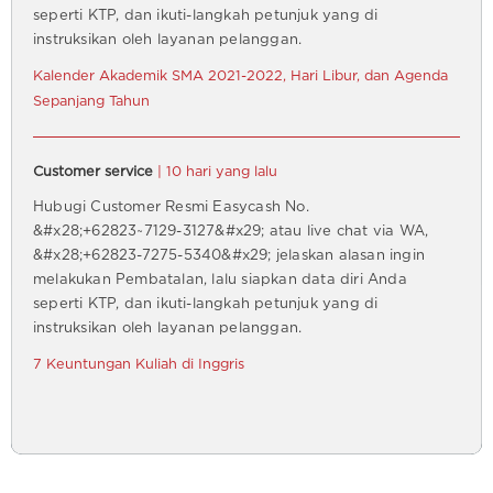
seperti KTP, dan ikuti-langkah petunjuk yang di
instruksikan oleh layanan pelanggan.
Kalender Akademik SMA 2021-2022, Hari Libur, dan Agenda
Sepanjang Tahun
Customer service
| 10 hari yang lalu
Hubugi Customer Resmi Easycash No.
&#x28;+62823~7129-3127&#x29; atau live chat via WA,
&#x28;+62823-7275-5340&#x29; jelaskan alasan ingin
melakukan Pembatalan, lalu siapkan data diri Anda
seperti KTP, dan ikuti-langkah petunjuk yang di
instruksikan oleh layanan pelanggan.
7 Keuntungan Kuliah di Inggris