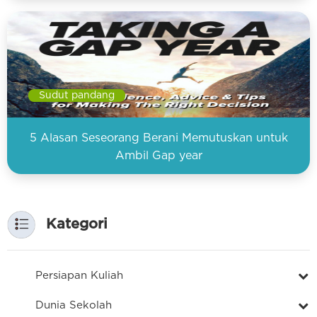
Sudut pandang
5 Alasan Seseorang Berani Memutuskan untuk
Ambil Gap year
Kategori
Persiapan Kuliah
Dunia Sekolah