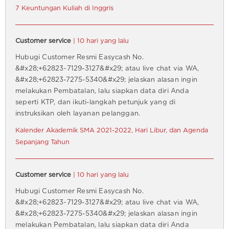
7 Keuntungan Kuliah di Inggris
Customer service
| 10 hari yang lalu
Hubugi Customer Resmi Easycash No.
&#x28;+62823~7129-3127&#x29; atau live chat via WA,
&#x28;+62823-7275-5340&#x29; jelaskan alasan ingin
melakukan Pembatalan, lalu siapkan data diri Anda
seperti KTP, dan ikuti-langkah petunjuk yang di
instruksikan oleh layanan pelanggan.
Kalender Akademik SMA 2021-2022, Hari Libur, dan Agenda
Sepanjang Tahun
Customer service
| 10 hari yang lalu
Hubugi Customer Resmi Easycash No.
&#x28;+62823~7129-3127&#x29; atau live chat via WA,
&#x28;+62823-7275-5340&#x29; jelaskan alasan ingin
melakukan Pembatalan, lalu siapkan data diri Anda