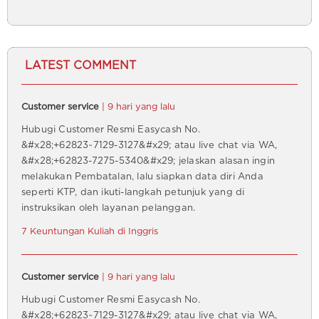
LATEST COMMENT
Customer service
| 9 hari yang lalu
Hubugi Customer Resmi Easycash No.
&#x28;+62823~7129-3127&#x29; atau live chat via WA,
&#x28;+62823-7275-5340&#x29; jelaskan alasan ingin
melakukan Pembatalan, lalu siapkan data diri Anda
seperti KTP, dan ikuti-langkah petunjuk yang di
instruksikan oleh layanan pelanggan.
7 Keuntungan Kuliah di Inggris
Customer service
| 9 hari yang lalu
Hubugi Customer Resmi Easycash No.
&#x28;+62823~7129-3127&#x29; atau live chat via WA,