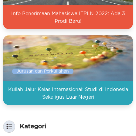
Info Penerimaan Mahasiswa ITPLN 2022: Ada 3
Prodi Baru!
Jurusan dan Perkuliahan
Kuliah Jalur Kelas Internasional: Studi di Indonesia
Sekaligus Luar Negeri
Kategori