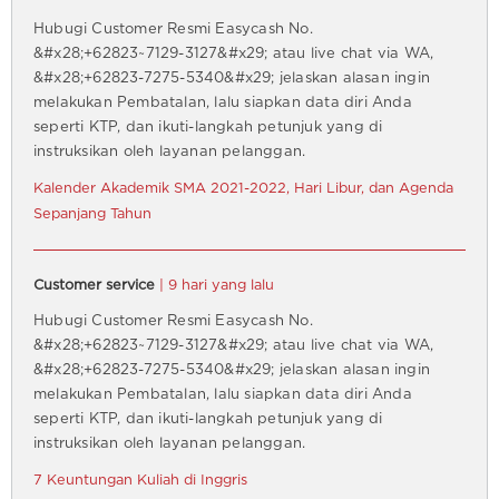
Hubugi Customer Resmi Easycash No.
&#x28;+62823~7129-3127&#x29; atau live chat via WA,
&#x28;+62823-7275-5340&#x29; jelaskan alasan ingin
melakukan Pembatalan, lalu siapkan data diri Anda
seperti KTP, dan ikuti-langkah petunjuk yang di
instruksikan oleh layanan pelanggan.
Kalender Akademik SMA 2021-2022, Hari Libur, dan Agenda
Sepanjang Tahun
Customer service
| 9 hari yang lalu
Hubugi Customer Resmi Easycash No.
&#x28;+62823~7129-3127&#x29; atau live chat via WA,
&#x28;+62823-7275-5340&#x29; jelaskan alasan ingin
melakukan Pembatalan, lalu siapkan data diri Anda
seperti KTP, dan ikuti-langkah petunjuk yang di
instruksikan oleh layanan pelanggan.
7 Keuntungan Kuliah di Inggris