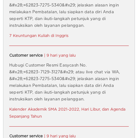
&#x28;+62823-7275-5340&#x29; jelaskan alasan ingin
melakukan Pembatalan, lalu siapkan data diri Anda
seperti KTP, dan ikuti-langkah petunjuk yang di
instruksikan oleh layanan pelanggan.
7 Keuntungan Kuliah di Inggris
Customer service
| 9 hari yang lalu
Hubugi Customer Resmi Easycash No.
&#x28;+62823~7129-3127&#x29; atau live chat via WA,
&#x28;+62823-7275-5340&#x29; jelaskan alasan ingin
melakukan Pembatalan, lalu siapkan data diri Anda
seperti KTP, dan ikuti-langkah petunjuk yang di
instruksikan oleh layanan pelanggan.
Kalender Akademik SMA 2021-2022, Hari Libur, dan Agenda
Sepanjang Tahun
Customer service
| 9 hari yang lalu