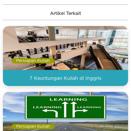
Artikel Terkait
Persiapan Kuliah
7 Keuntungan Kuliah di Inggris
Persiapan Kuliah