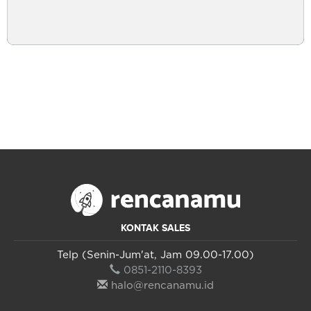
KONTAK SALES
Telp (Senin-Jum'at, Jam 09.00-17.00)
0851-2110-8393
halo@rencanamu.id