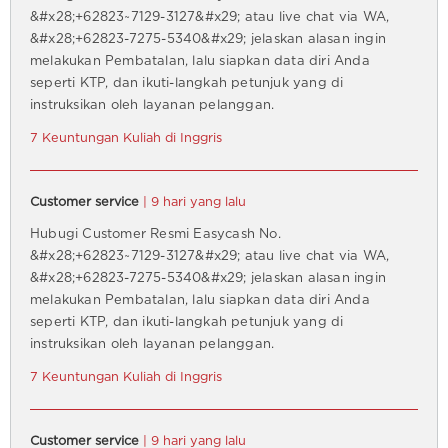
&#x28;+62823~7129-3127&#x29; atau live chat via WA,
&#x28;+62823-7275-5340&#x29; jelaskan alasan ingin
melakukan Pembatalan, lalu siapkan data diri Anda
seperti KTP, dan ikuti-langkah petunjuk yang di
instruksikan oleh layanan pelanggan.
7 Keuntungan Kuliah di Inggris
Customer service
| 9 hari yang lalu
Hubugi Customer Resmi Easycash No.
&#x28;+62823~7129-3127&#x29; atau live chat via WA,
&#x28;+62823-7275-5340&#x29; jelaskan alasan ingin
melakukan Pembatalan, lalu siapkan data diri Anda
seperti KTP, dan ikuti-langkah petunjuk yang di
instruksikan oleh layanan pelanggan.
7 Keuntungan Kuliah di Inggris
Customer service
| 9 hari yang lalu