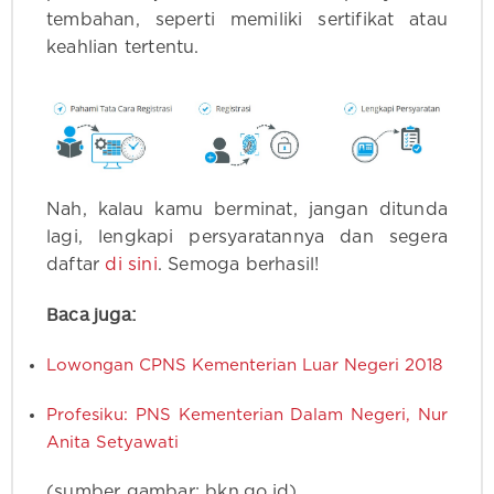
tembahan, seperti memiliki sertifikat atau
keahlian tertentu.
Nah, kalau kamu berminat, jangan ditunda
lagi, lengkapi persyaratannya dan segera
daftar
di sini
. Semoga berhasil!
Baca juga:
Lowongan CPNS Kementerian Luar Negeri 2018
Profesiku: PNS Kementerian Dalam Negeri, Nur
Anita Setyawati
(sumber gambar: bkn.go.id)