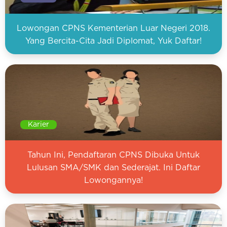
Lowongan CPNS Kementerian Luar Negeri 2018.
Yang Bercita-Cita Jadi Diplomat, Yuk Daftar!
Karier
Tahun Ini, Pendaftaran CPNS Dibuka Untuk
Lulusan SMA/SMK dan Sederajat. Ini Daftar
Lowongannya!