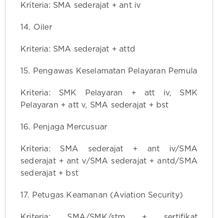
Kriteria: SMA sederajat + ant iv
14. Oiler
Kriteria: SMA sederajat + attd
15. Pengawas Keselamatan Pelayaran Pemula
Kriteria: SMK Pelayaran + att iv, SMK
Pelayaran + att v, SMA sederajat + bst
16. Penjaga Mercusuar
Kriteria: SMA sederajat + ant iv/SMA
sederajat + ant v/SMA sederajat + antd/SMA
sederajat + bst
17. Petugas Keamanan (Aviation Security)
Kriteria: SMA/SMK/stm + sertifikat