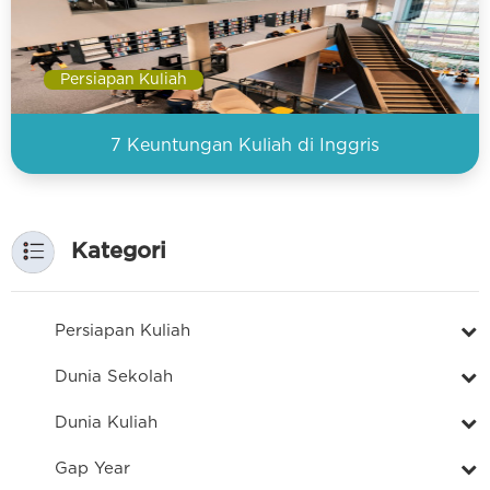
Persiapan Kuliah
7 Keuntungan Kuliah di Inggris
Kategori
Persiapan Kuliah
Dunia Sekolah
Dunia Kuliah
Gap Year