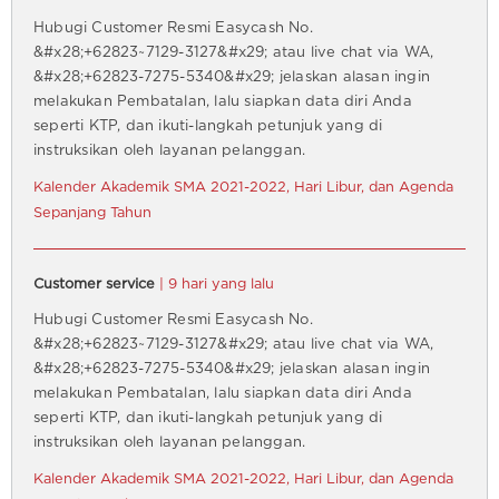
Hubugi Customer Resmi Easycash No.
&#x28;+62823~7129-3127&#x29; atau live chat via WA,
&#x28;+62823-7275-5340&#x29; jelaskan alasan ingin
melakukan Pembatalan, lalu siapkan data diri Anda
seperti KTP, dan ikuti-langkah petunjuk yang di
instruksikan oleh layanan pelanggan.
Kalender Akademik SMA 2021-2022, Hari Libur, dan Agenda
Sepanjang Tahun
Customer service
| 9 hari yang lalu
Hubugi Customer Resmi Easycash No.
&#x28;+62823~7129-3127&#x29; atau live chat via WA,
&#x28;+62823-7275-5340&#x29; jelaskan alasan ingin
melakukan Pembatalan, lalu siapkan data diri Anda
seperti KTP, dan ikuti-langkah petunjuk yang di
instruksikan oleh layanan pelanggan.
Kalender Akademik SMA 2021-2022, Hari Libur, dan Agenda