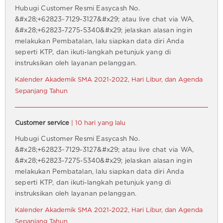
Hubugi Customer Resmi Easycash No.
&#x28;+62823~7129-3127&#x29; atau live chat via WA,
&#x28;+62823-7275-5340&#x29; jelaskan alasan ingin
melakukan Pembatalan, lalu siapkan data diri Anda
seperti KTP, dan ikuti-langkah petunjuk yang di
instruksikan oleh layanan pelanggan.
Kalender Akademik SMA 2021-2022, Hari Libur, dan Agenda
Sepanjang Tahun
Customer service
| 10 hari yang lalu
Hubugi Customer Resmi Easycash No.
&#x28;+62823~7129-3127&#x29; atau live chat via WA,
&#x28;+62823-7275-5340&#x29; jelaskan alasan ingin
melakukan Pembatalan, lalu siapkan data diri Anda
seperti KTP, dan ikuti-langkah petunjuk yang di
instruksikan oleh layanan pelanggan.
Kalender Akademik SMA 2021-2022, Hari Libur, dan Agenda
Sepanjang Tahun