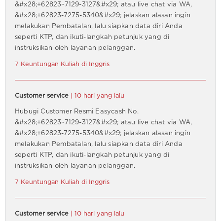
&#x28;+62823~7129-3127&#x29; atau live chat via WA,
&#x28;+62823-7275-5340&#x29; jelaskan alasan ingin
melakukan Pembatalan, lalu siapkan data diri Anda
seperti KTP, dan ikuti-langkah petunjuk yang di
instruksikan oleh layanan pelanggan.
7 Keuntungan Kuliah di Inggris
Customer service
| 10 hari yang lalu
Hubugi Customer Resmi Easycash No.
&#x28;+62823~7129-3127&#x29; atau live chat via WA,
&#x28;+62823-7275-5340&#x29; jelaskan alasan ingin
melakukan Pembatalan, lalu siapkan data diri Anda
seperti KTP, dan ikuti-langkah petunjuk yang di
instruksikan oleh layanan pelanggan.
7 Keuntungan Kuliah di Inggris
Customer service
| 10 hari yang lalu