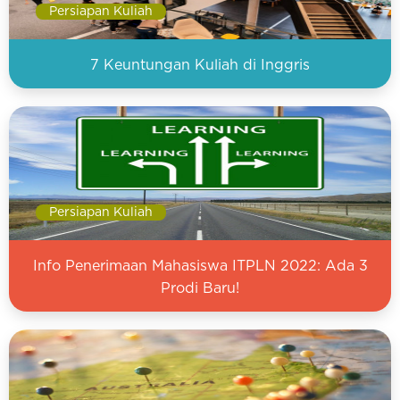
Persiapan Kuliah
7 Keuntungan Kuliah di Inggris
Persiapan Kuliah
Info Penerimaan Mahasiswa ITPLN 2022: Ada 3
Prodi Baru!