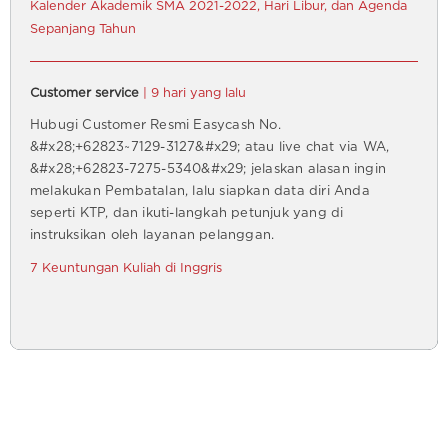
Kalender Akademik SMA 2021-2022, Hari Libur, dan Agenda
Sepanjang Tahun
Customer service
| 9 hari yang lalu
Hubugi Customer Resmi Easycash No.
&#x28;+62823~7129-3127&#x29; atau live chat via WA,
&#x28;+62823-7275-5340&#x29; jelaskan alasan ingin
melakukan Pembatalan, lalu siapkan data diri Anda
seperti KTP, dan ikuti-langkah petunjuk yang di
instruksikan oleh layanan pelanggan.
7 Keuntungan Kuliah di Inggris