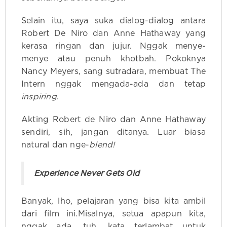
Selain itu, saya suka dialog-dialog antara
Robert De Niro dan Anne Hathaway yang
kerasa ringan dan jujur. Nggak menye-
menye atau penuh khotbah. Pokoknya
Nancy Meyers, sang sutradara, membuat The
Intern nggak mengada-ada dan tetap
inspiring
.
Akting Robert de Niro dan Anne Hathaway
sendiri, sih, jangan ditanya. Luar biasa
natural dan nge-
blend!
Experience Never Gets Old
Banyak, lho, pelajaran yang bisa kita ambil
dari film ini.Misalnya, setua apapun kita,
nggak ada, tuh, kata terlambat untuk