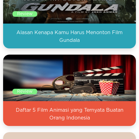
Review
Alasan Kenapa Kamu Harus Menonton Film
Gundala
Review
Daftar 5 Film Animasi yang Ternyata Buatan
Orang Indonesia