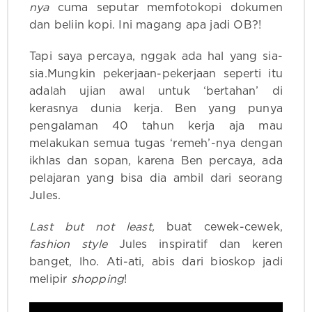
nya
cuma seputar memfotokopi dokumen
dan beliin kopi. Ini magang apa jadi OB?!
Tapi saya percaya, nggak ada hal yang sia-
sia.Mungkin pekerjaan-pekerjaan seperti itu
adalah ujian awal untuk ‘bertahan’ di
kerasnya dunia kerja. Ben yang punya
pengalaman 40 tahun kerja aja mau
melakukan semua tugas ‘remeh’-nya dengan
ikhlas dan sopan, karena Ben percaya, ada
pelajaran yang bisa dia ambil dari seorang
Jules.
Last but not least,
buat cewek-cewek,
fashion style
Jules inspiratif dan keren
banget, lho. Ati-ati, abis dari bioskop jadi
melipir
shopping
!