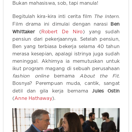
Bukan mahasiswa, sob, tapi manula!
Begitulah kira-kira inti cerita film
The Intern
.
Ben
Film drama ini dimulai dengan narasi
Whittaker
(
Robert De Niro
) yang sudah
pensiun dari pekerjaannya. Setelah pensiun,
Ben yang terbiasa bekerja selama 40 tahun
merasa kesepian, apalagi istrinya juga sudah
meninggal. Akhirnya ia memutuskan untuk
ikut program magang di sebuah perusahaan
fashion online
bernama
About the Fit.
Bosnya? Perempuan muda, cantik, sangat
Jules Ostin
detil dan gila kerja bernama
(
Anne Hathaway
).