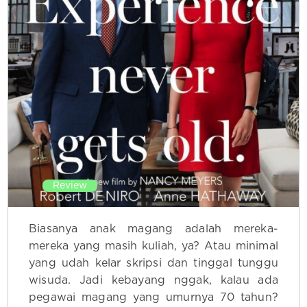
Review
Biasanya anak magang adalah mereka-
mereka yang masih kuliah, ya? Atau minimal
yang udah kelar skripsi dan tinggal tunggu
wisuda. Jadi kebayang nggak, kalau ada
pegawai magang yang umurnya 70 tahun?