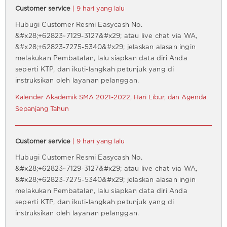
Customer service
| 9 hari yang lalu
Hubugi Customer Resmi Easycash No.
&#x28;+62823~7129-3127&#x29; atau live chat via WA,
&#x28;+62823-7275-5340&#x29; jelaskan alasan ingin
melakukan Pembatalan, lalu siapkan data diri Anda
seperti KTP, dan ikuti-langkah petunjuk yang di
instruksikan oleh layanan pelanggan.
Kalender Akademik SMA 2021-2022, Hari Libur, dan Agenda
Sepanjang Tahun
Customer service
| 9 hari yang lalu
Hubugi Customer Resmi Easycash No.
&#x28;+62823~7129-3127&#x29; atau live chat via WA,
&#x28;+62823-7275-5340&#x29; jelaskan alasan ingin
melakukan Pembatalan, lalu siapkan data diri Anda
seperti KTP, dan ikuti-langkah petunjuk yang di
instruksikan oleh layanan pelanggan.