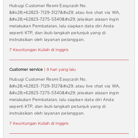
Hubugi Customer Resmi Easycash No.
&#x28;+62823~7129-3127&#x29; atau live chat via WA,
&#x28;+62823-7275-5340&#x29; jelaskan alasan ingin
melakukan Pembatalan, lalu siapkan data diri Anda
seperti KTP, dan ikuti-langkah petunjuk yang di
instruksikan oleh layanan pelanggan.
7 Keuntungan Kuliah di Inggris
Customer service
| 9 hari yang lalu
Hubugi Customer Resmi Easycash No.
&#x28;+62823~7129-3127&#x29; atau live chat via WA,
&#x28;+62823-7275-5340&#x29; jelaskan alasan ingin
melakukan Pembatalan, lalu siapkan data diri Anda
seperti KTP, dan ikuti-langkah petunjuk yang di
instruksikan oleh layanan pelanggan.
7 Keuntungan Kuliah di Inggris