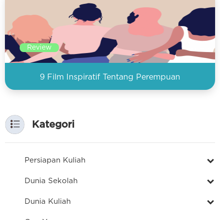
Review
9 Film Inspiratif Tentang Perempuan
Kategori
Persiapan Kuliah
Dunia Sekolah
Dunia Kuliah