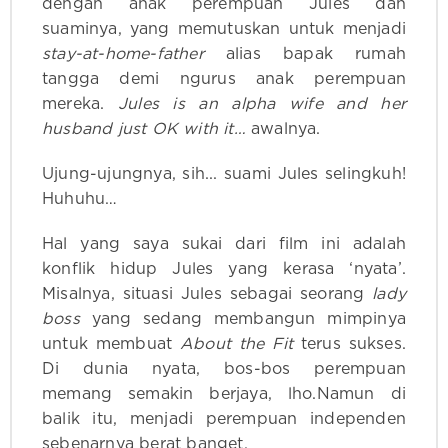
dengan anak perempuan Jules dan
suaminya, yang memutuskan untuk menjadi
stay-at-home-father
alias bapak rumah
tangga demi ngurus anak perempuan
mereka.
Jules is an alpha wife and her
husband just OK with it…
awalnya.
Ujung-ujungnya, sih... suami Jules selingkuh!
Huhuhu…
Hal yang saya sukai dari film ini adalah
konflik hidup Jules yang kerasa ‘nyata’.
Misalnya, situasi Jules sebagai seorang
lady
boss
yang sedang membangun mimpinya
untuk membuat
About the Fit
terus sukses.
Di dunia nyata, bos-bos perempuan
memang semakin berjaya, lho.Namun di
balik itu, menjadi perempuan independen
sebenarnya berat banget.